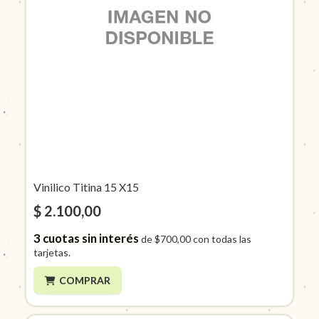
Vinilico Titina 15 X15
$ 2.100,00
3
cuotas sin interés
de
$700,00
con todas las
tarjetas.
COMPRAR