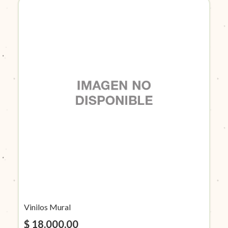
Vinilos Mural
$ 18.000,00