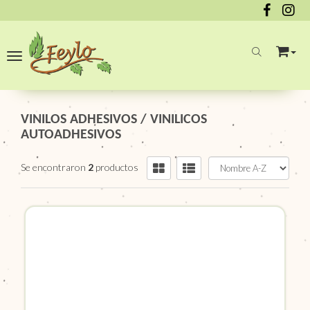
Toggle navigation
VINILOS ADHESIVOS
/
VINILICOS
AUTOADHESIVOS
Se encontraron
2
productos