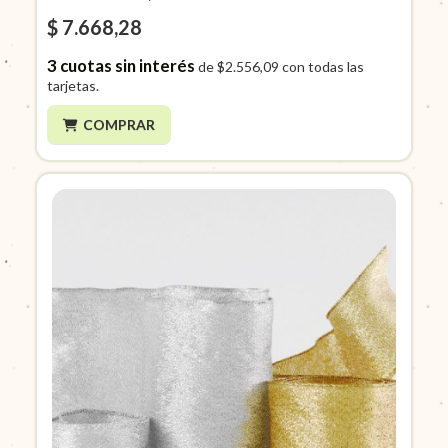
$ 7.668,28
3
cuotas sin interés
de
$2.556,09
con todas las
tarjetas.
COMPRAR