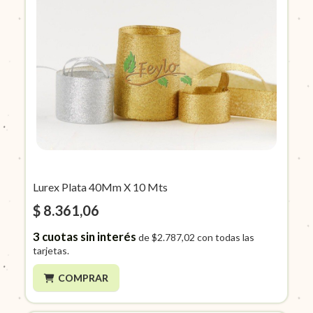
Lurex Plata 40Mm X 10 Mts
$ 8.361,06
3
cuotas sin interés
de
$2.787,02
con todas las
tarjetas.
COMPRAR