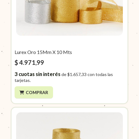
Lurex Oro 15Mm X 10 Mts
$ 4.971,99
3
cuotas sin interés
de
$1.657,33
con todas las
tarjetas.
COMPRAR