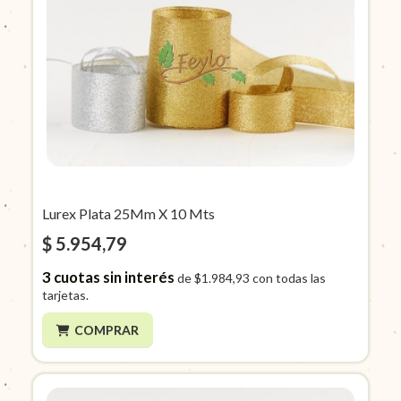
Lurex Plata 25Mm X 10 Mts
$ 5.954,79
3
cuotas sin interés
de
$1.984,93
con todas las
tarjetas.
COMPRAR