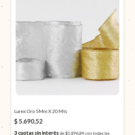
Lurex Oro 5Mm X 20 Mts
$ 5.690,52
3
cuotas sin interés
de
$1.896,84
con todas las