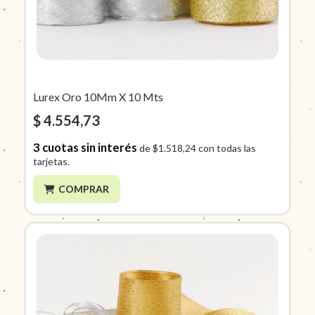
Lurex Oro 10Mm X 10 Mts
$ 4.554,73
3
cuotas sin interés
de
$1.518,24
con todas las
tarjetas.
COMPRAR