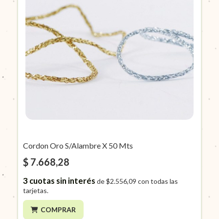
Cordon Oro S/Alambre X 50 Mts
$ 7.668,28
3
cuotas sin interés
de
$2.556,09
con todas las
tarjetas.
COMPRAR