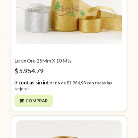
Lurex Oro 25Mm X 10 Mts
$ 5.954,79
3
cuotas sin interés
de
$1.984,93
con todas las
tarjetas.
COMPRAR