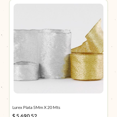
Lurex Plata 5Mm X 20 Mts
$ 5.690,52