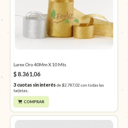
Lurex Oro 40Mm X 10 Mts
$ 8.361,06
3
cuotas sin interés
de
$2.787,02
con todas las
tarjetas.
COMPRAR