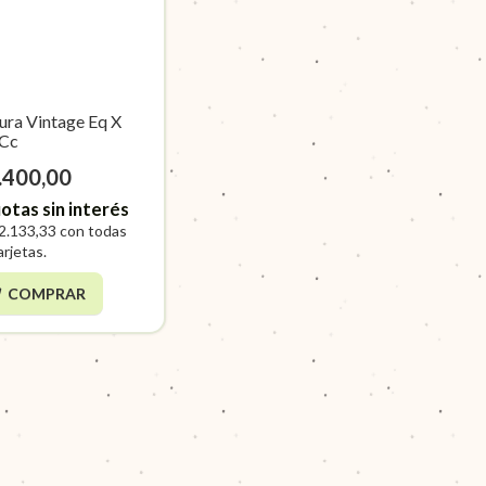
ura Vintage Eq X
Cc
.400,00
otas sin interés
2.133,33
con todas
arjetas.
COMPRAR