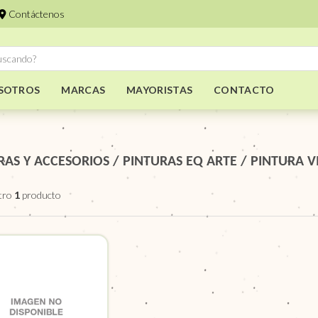
Contáctenos
SOTROS
MARCAS
MAYORISTAS
CONTACTO
RAS Y ACCESORIOS
/
PINTURAS EQ ARTE
/
PINTURA V
tro
1
producto