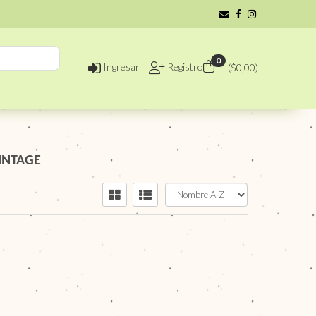
0
Ingresar
Registro
($
0,00
)
INTAGE