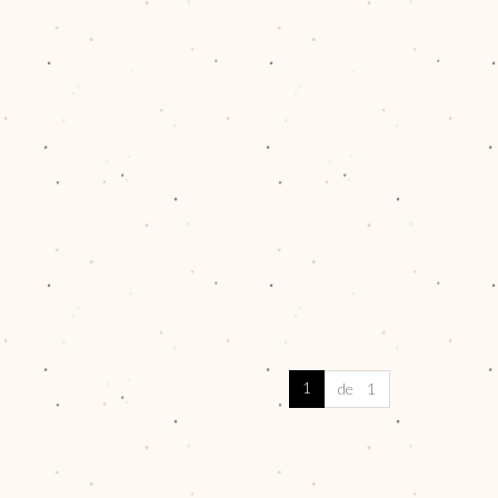
1
de 1