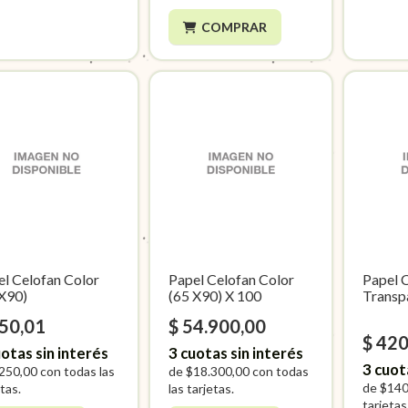
COMPRAR
el Celofan Color
Papel Celofan Color
Papel 
 X90)
(65 X90) X 100
Transp
750,01
$ 54.900,00
$ 420
otas sin interés
3
cuotas sin interés
3
cuot
250,00
con todas las
de
$18.300,00
con todas
de
$140
tas.
las tarjetas.
tarjetas