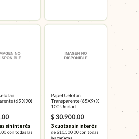
Celofan
Papel Celofan
arente (65 X90)
Transparente (65X9) X
100 Unidad.
,00
$ 30.900,00
as sin interés
3
cuotas sin interés
,00
con todas las
de
$10.300,00
con todas
.
las tarjetas.