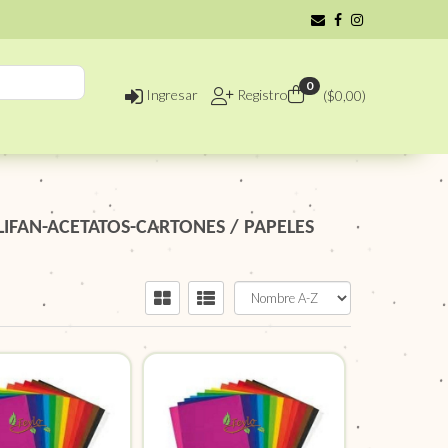
0
Ingresar
Registro
($
0,00
)
IFAN-ACETATOS-CARTONES
/
PAPELES