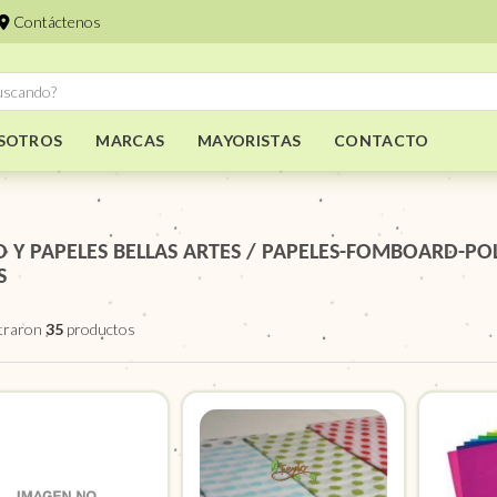
Contáctenos
SOTROS
MARCAS
MAYORISTAS
CONTACTO
O Y PAPELES BELLAS ARTES
/
PAPELES-FOMBOARD-POL
S
traron
35
productos