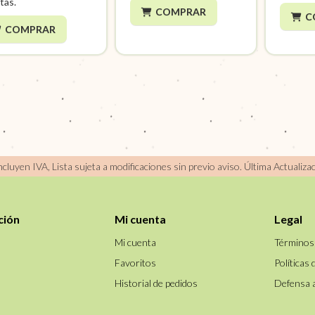
tas.
COMPRAR
C
COMPRAR
incluyen IVA, Lista sujeta a modificaciones sin previo aviso.
Última Actualiza
ción
Mi cuenta
Legal
Mi cuenta
Términos
Favoritos
Políticas 
Historial de pedidos
Defensa 