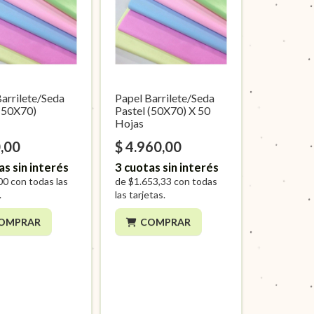
Barrilete/Seda
Papel Barrilete/Seda
 (50X70)
Pastel (50X70) X 50
Hojas
,00
$ 4.960,00
as sin interés
3
cuotas sin interés
00
con todas las
de
$1.653,33
con todas
.
las tarjetas.
OMPRAR
COMPRAR