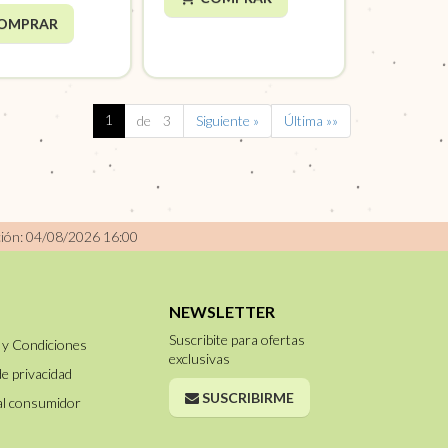
OMPRAR
1
de 3
Siguiente »
Última »»
ción: 04/08/2026 16:00
NEWSLETTER
Suscribite para ofertas
 y Condiciones
exclusivas
de privacidad
SUSCRIBIRME
al consumidor