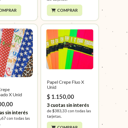
OMPRAR
COMPRAR
Papel Crepe Fluo X
Unid
Crepe
ado X Unid
$ 1.150,00
00,00
3
cuotas sin interés
de
$383,33
con todas las
as sin interés
tarjetas.
,67
con todas las
.
COMPRAR