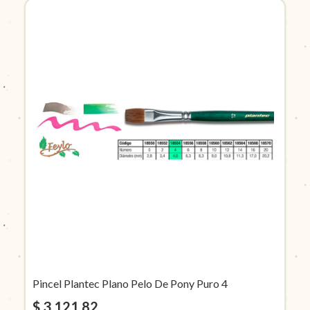
Pincel Plantec Plano Pelo De Pony Puro 4
$ 3.121,82