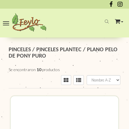
Toggle navigation
PINCELES
/
PINCELES PLANTEC
/
PLANO PELO
DE PONY PURO
Se encontraron
10
productos