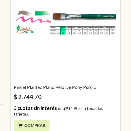
Pincel Plantec Plano Pelo De Pony Puro 0
$ 2.744,70
3
cuotas sin interés
de
$914,90
con todas las
tarjetas.
COMPRAR