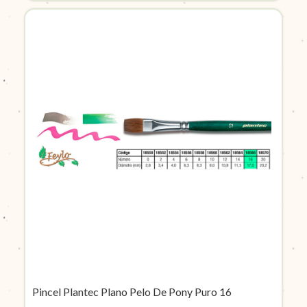
Pincel Plantec Plano Pelo De Pony Puro 16