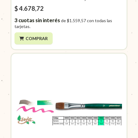
$ 4.678,72
3
cuotas sin interés
de
$1.559,57
con todas las
tarjetas.
COMPRAR