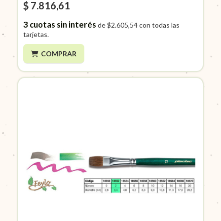
$ 7.816,61
3
cuotas sin interés
de
$2.605,54
con todas las
tarjetas.
COMPRAR