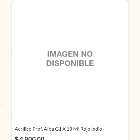
Acrilico Prof. Alba G1 X 18 Ml Rojo Indio
$ 4.900,00