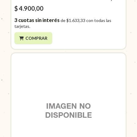
$ 4.900,00
3
cuotas sin interés
de
$1.633,33
con todas las
tarjetas.
COMPRAR