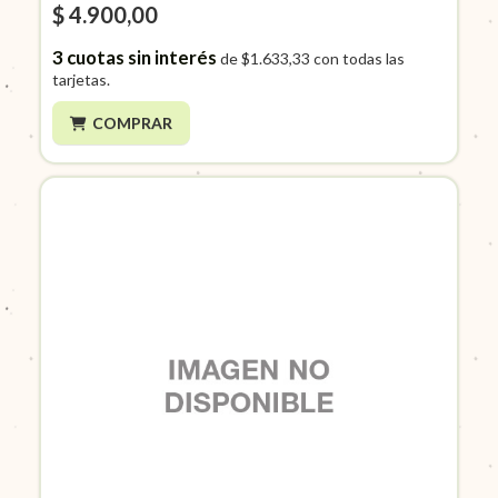
$ 4.900,00
3
cuotas sin interés
de
$1.633,33
con todas las
tarjetas.
COMPRAR