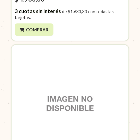
3
cuotas sin interés
de
$1.633,33
con todas las
tarjetas.
COMPRAR