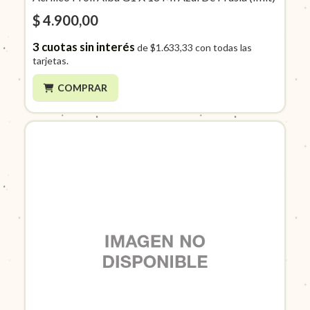
$ 4.900,00
3
cuotas sin interés
de
$1.633,33
con todas las
tarjetas.
COMPRAR