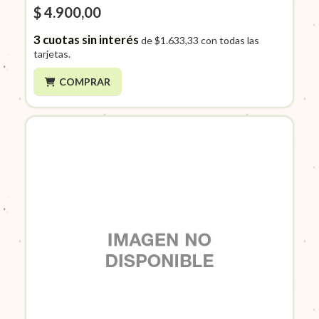
$ 4.900,00
3
cuotas sin interés
de
$1.633,33
con todas las
tarjetas.
COMPRAR