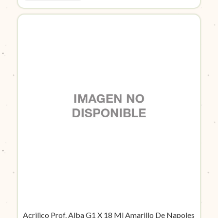
Acrilico Prof. Alba G1 X 18 Ml Amarillo De Napoles