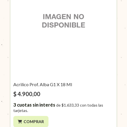
Acrilico Prof. Alba G1 X 18 Ml
$ 4.900,00
3
cuotas sin interés
de
$1.633,33
con todas las
tarjetas.
COMPRAR