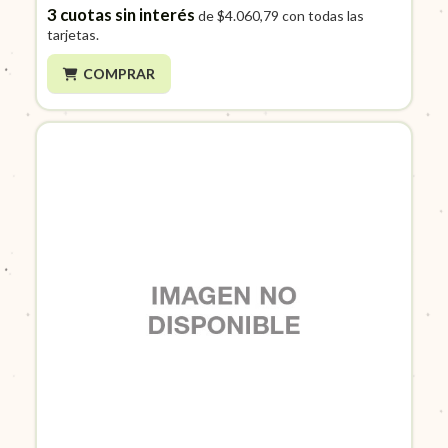
3
cuotas sin interés
de
$4.060,79
con todas las
tarjetas.
COMPRAR