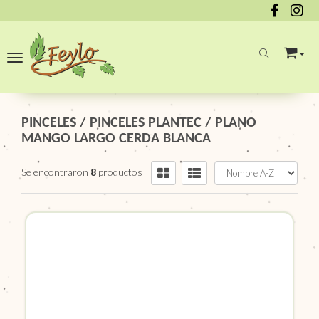
Toggle navigation
PINCELES
/
PINCELES PLANTEC
/
PLANO
MANGO LARGO CERDA BLANCA
Se encontraron
8
productos