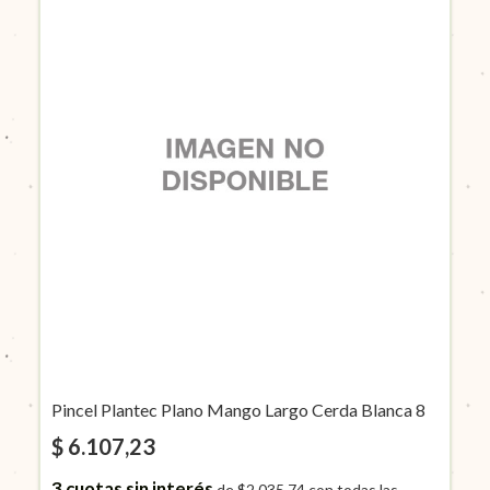
Pincel Plantec Plano Mango Largo Cerda Blanca 8
$ 6.107,23
3
cuotas sin interés
de
$2.035,74
con todas las