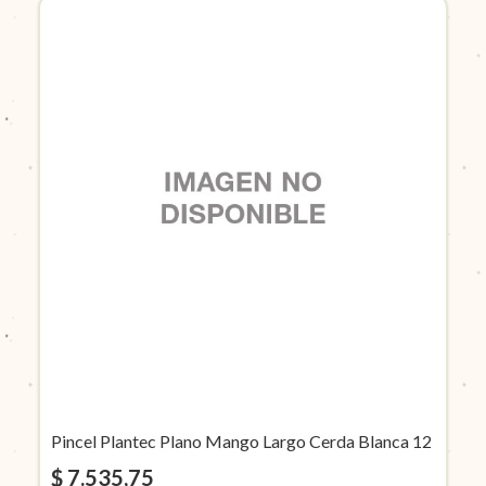
Pincel Plantec Plano Mango Largo Cerda Blanca 12
$ 7.535,75