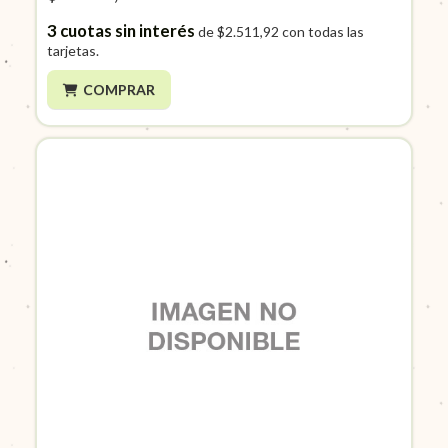
3
cuotas sin interés
de
$2.511,92
con todas las
tarjetas.
COMPRAR