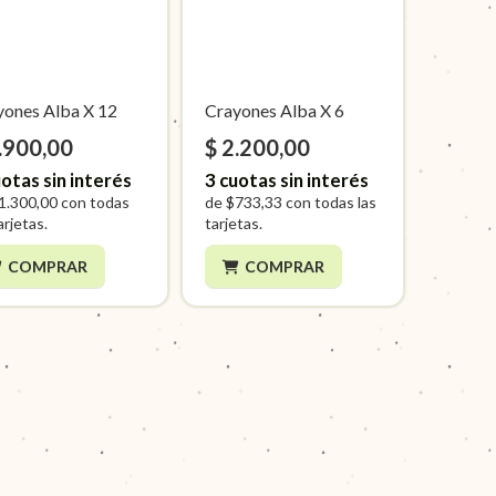
yones Alba X 12
Crayones Alba X 6
.900,00
$ 2.200,00
otas sin interés
3
cuotas sin interés
1.300,00
con todas
de
$733,33
con todas las
arjetas.
tarjetas.
COMPRAR
COMPRAR