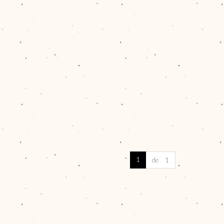
1
de 1