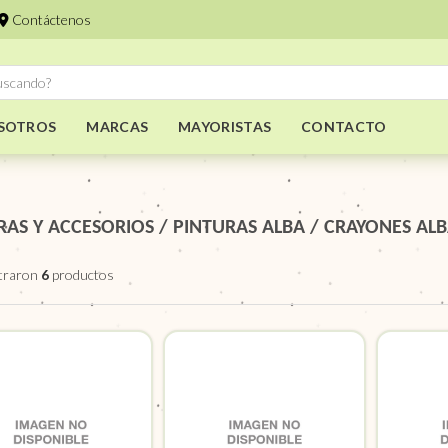
Contáctenos
SOTROS
MARCAS
MAYORISTAS
CONTACTO
RAS Y ACCESORIOS
/
PINTURAS ALBA
/
CRAYONES AL
traron
6
productos