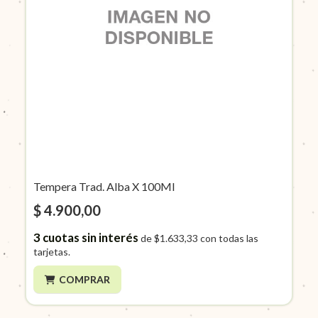
Tempera Trad. Alba X 100Ml
$ 4.900,00
3
cuotas sin interés
de
$1.633,33
con todas las
tarjetas.
COMPRAR