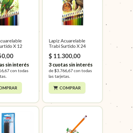
Acuarelable
Lapiz Acuarelable
urtido X 12
Trabi Surtido X 24
50,00
$ 11.300,00
as sin interés
3
cuotas sin interés
16,67
con todas
de
$3.766,67
con todas
etas.
las tarjetas.
OMPRAR
COMPRAR