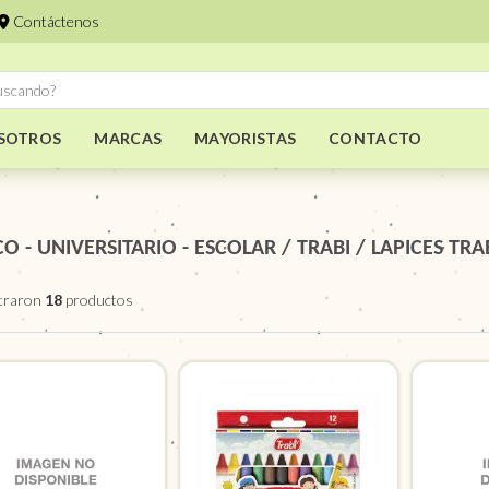
Contáctenos
SOTROS
MARCAS
MAYORISTAS
CONTACTO
CO - UNIVERSITARIO - ESCOLAR
/
TRABI
/
LAPICES TRA
traron
18
productos