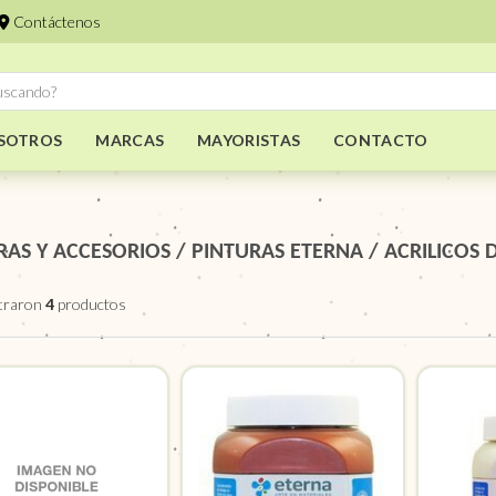
Contáctenos
SOTROS
MARCAS
MAYORISTAS
CONTACTO
RAS Y ACCESORIOS
/
PINTURAS ETERNA
/
ACRILICOS 
traron
4
productos