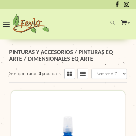
Toggle navigation
PINTURAS Y ACCESORIOS
/
PINTURAS EQ
ARTE
/
DIMENSIONALES EQ ARTE
Se encontraron
3
productos