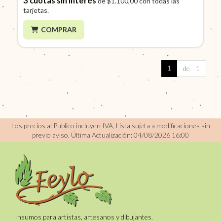
3
cuotas sin interés
de
$1.100,00
con todas las
tarjetas.
COMPRAR
1
de 1
Los precios al Publico incluyen IVA, Lista sujeta a modificaciones sin
previo aviso.
Última Actualización: 04/08/2026 16:00
Insumos para artistas, artesanos y dibujantes.