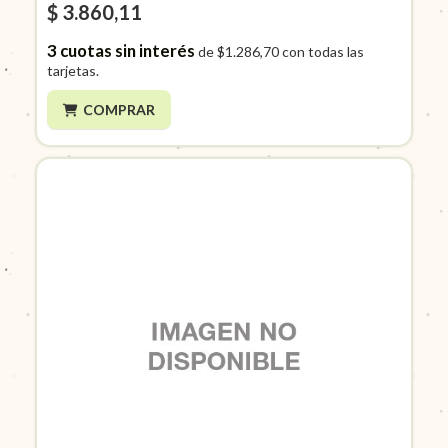
$ 3.860,11
3
cuotas sin interés
de
$1.286,70
con todas las
tarjetas.
COMPRAR