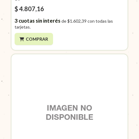
$ 4.807,16
3
cuotas sin interés
de
$1.602,39
con todas las
tarjetas.
COMPRAR