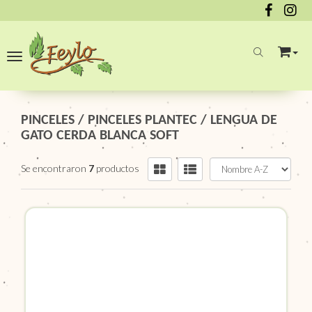
Toggle navigation
PINCELES
/
PINCELES PLANTEC
/
LENGUA DE
GATO CERDA BLANCA SOFT
Se encontraron
7
productos