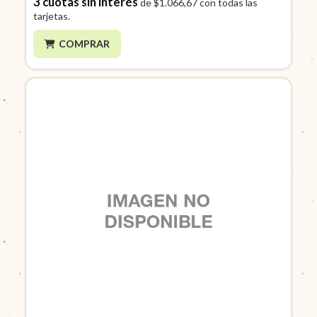
3
cuotas sin interés
de
$1.066,67
con todas las
tarjetas.
COMPRAR