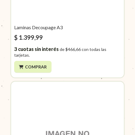
Laminas Decoupage A3
$ 1.399,99
3
cuotas sin interés
de
$466,66
con todas las
tarjetas.
COMPRAR