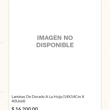
Laminas De Dorado A La Hoja (14X14Cm X
40Unid)
$ 16.200,00