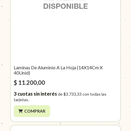
Laminas De Aluminio A La Hoja (14X14Cm X
40Unid)
$ 11.200,00
3
cuotas sin interés
de
$3.733,33
con todas las
tarjetas.
COMPRAR