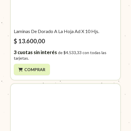
Laminas De Dorado A La Hoja Ad X 10 Hjs.
$ 13.600,00
3
cuotas sin interés
de
$4.533,33
con todas las
tarjetas.
COMPRAR