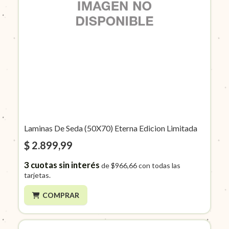
Laminas De Seda (50X70) Eterna Edicion Limitada
$ 2.899,99
3
cuotas sin interés
de
$966,66
con todas las
tarjetas.
COMPRAR