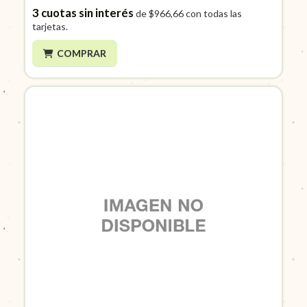
3
cuotas sin interés
de
$966,66
con todas las
tarjetas.
COMPRAR