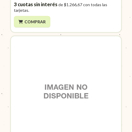
3
cuotas sin interés
de
$1.266,67
con todas las
tarjetas.
COMPRAR