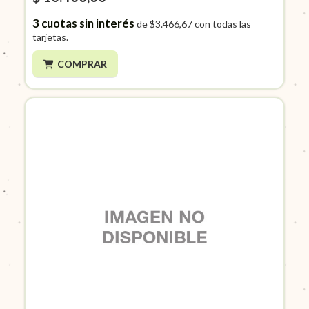
3
cuotas sin interés
de
$3.466,67
con todas las
tarjetas.
COMPRAR