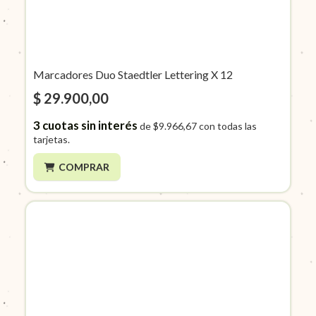
Marcadores Duo Staedtler Lettering X 12
$ 29.900,00
3
cuotas sin interés
de
$9.966,67
con todas las
tarjetas.
COMPRAR