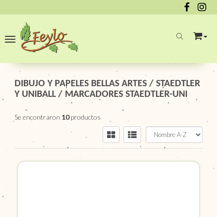
Toggle navigation
DIBUJO Y PAPELES BELLAS ARTES
/
STAEDTLER
Y UNIBALL
/
MARCADORES STAEDTLER-UNI
Se encontraron
10
productos