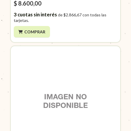
$ 8.600,00
3
cuotas sin interés
de
$2.866,67
con todas las
tarjetas.
COMPRAR