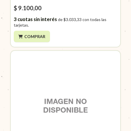
$ 9.100,00
3
cuotas sin interés
de
$3.033,33
con todas las
tarjetas.
COMPRAR