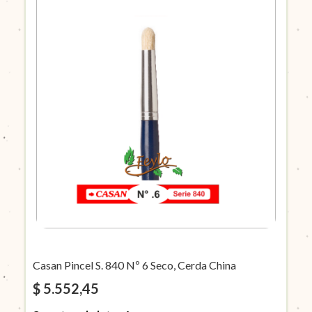
Casan Pincel S. 840 Nº 6 Seco, Cerda China
$ 5.552,45