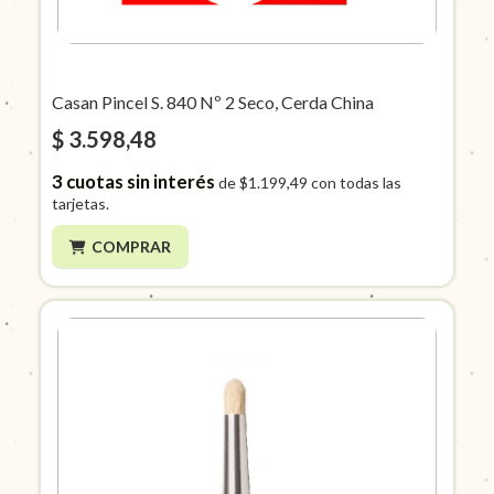
Casan Pincel S. 840 Nº 2 Seco, Cerda China
$ 3.598,48
3
cuotas sin interés
de
$1.199,49
con todas las
tarjetas.
COMPRAR