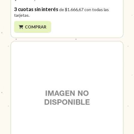
3
cuotas sin interés
de
$1.666,67
con todas las
tarjetas.
COMPRAR