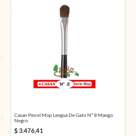
Casan Pincel Mop Lengua De Gato Nº 8 Mango
Negro
$ 3.476,41