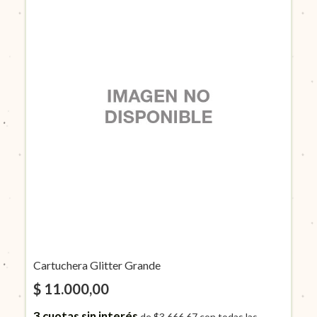
Cartuchera Glitter Grande
$ 11.000,00
3
cuotas sin interés
de
$3.666,67
con todas las