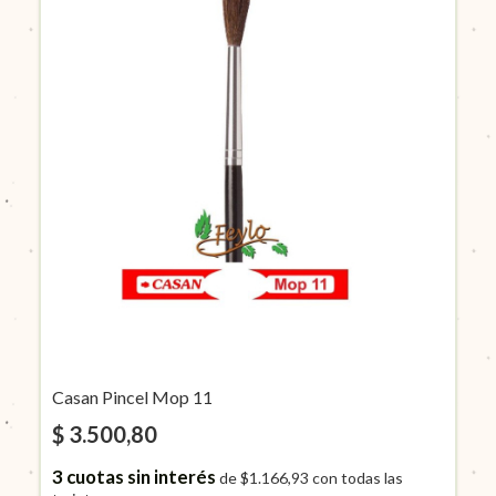
Casan Pincel Mop 11
$ 3.500,80
3
cuotas sin interés
de
$1.166,93
con todas las