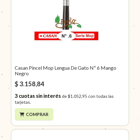
Casan Pincel Mop Lengua De Gato Nº 6 Mango
Negro
$ 3.158,84
3
cuotas sin interés
de
$1.052,95
con todas las
tarjetas.
COMPRAR