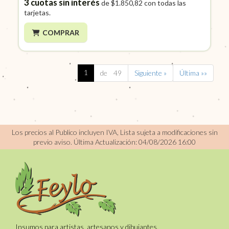
3
cuotas sin interés
de
$1.850,82
con todas las
tarjetas.
COMPRAR
1
de 49
Siguiente »
Última »»
Los precios al Publico incluyen IVA, Lista sujeta a modificaciones sin
previo aviso.
Última Actualización: 04/08/2026 16:00
Insumos para artistas, artesanos y dibujantes.