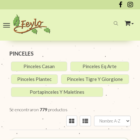
Toggle navigation
PINCELES
Pinceles Casan
Pinceles Eq Arte
Pinceles Plantec
Pinceles Tigre Y Giorgione
Portapinceles Y Maletines
Se encontraron
779
productos