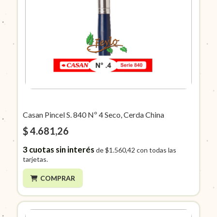
Casan Pincel S. 840 Nº 4 Seco, Cerda China
$ 4.681,26
3
cuotas sin interés
de
$1.560,42
con todas las
tarjetas.
COMPRAR