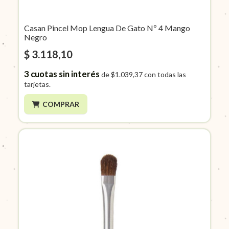
Casan Pincel Mop Lengua De Gato Nº 4 Mango
Negro
$ 3.118,10
3
cuotas sin interés
de
$1.039,37
con todas las
tarjetas.
COMPRAR