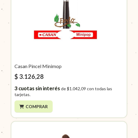
Casan Pincel Minimop
$ 3.126,28
3
cuotas sin interés
de
$1.042,09
con todas las
tarjetas.
COMPRAR