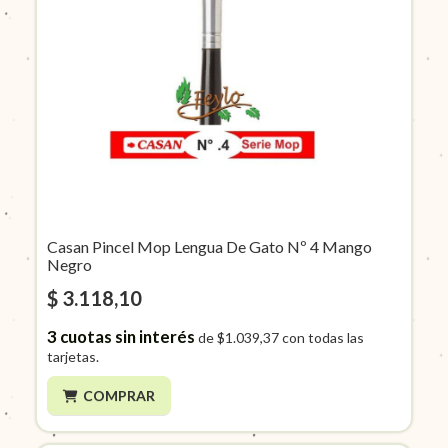
Casan Pincel Mop Lengua De Gato Nº 4 Mango
Negro
$ 3.118,10
3
cuotas sin interés
de
$1.039,37
con todas las
tarjetas.
COMPRAR