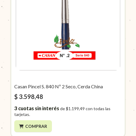
Casan Pincel S. 840 Nº 2 Seco, Cerda China
$ 3.598,48
3
cuotas sin interés
de
$1.199,49
con todas las
tarjetas.
COMPRAR