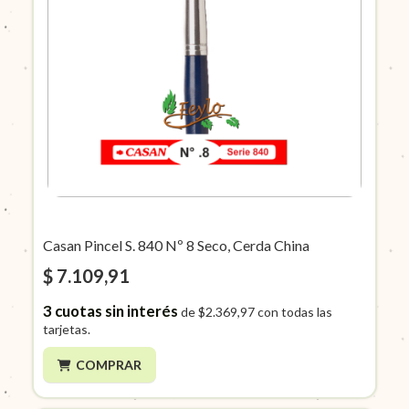
Casan Pincel S. 840 Nº 8 Seco, Cerda China
$ 7.109,91
3
cuotas sin interés
de
$2.369,97
con todas las
tarjetas.
COMPRAR