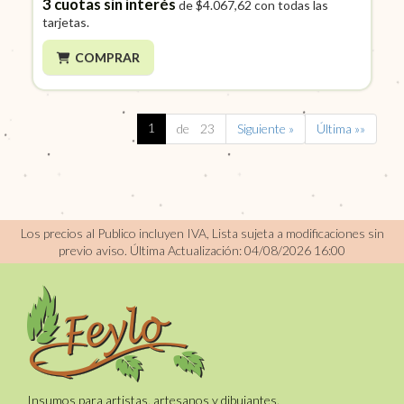
3
cuotas sin interés
de
$4.067,62
con todas las
tarjetas.
COMPRAR
1
de 23
Siguiente »
Última »»
Los precios al Publico incluyen IVA, Lista sujeta a modificaciones sin
previo aviso.
Última Actualización: 04/08/2026 16:00
Insumos para artistas, artesanos y dibujantes.