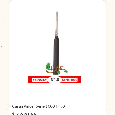
Casan Pincel, Serie 1000, Nr. 0
$ 7.670,66