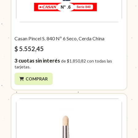
Casan Pincel S. 840 Nº 6 Seco, Cerda China
$ 5.552,45
3
cuotas sin interés
de
$1.850,82
con todas las
tarjetas.
COMPRAR