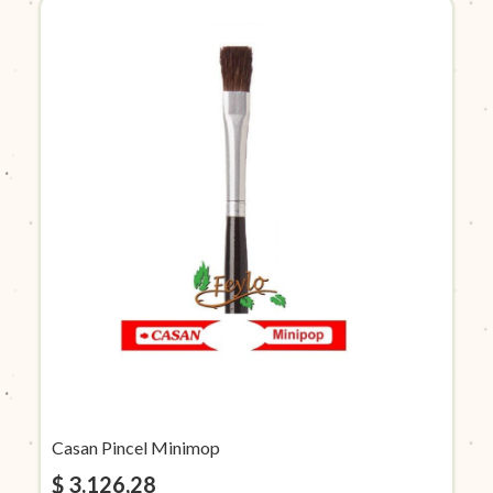
Casan Pincel Minimop
$ 3.126,28