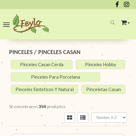
Toggle navigation
PINCELES
/
PINCELES CASAN
Pinceles Casan Cerda
Pinceles Hobby
Pinceles Para Porcelana
Pinceles Sinteticos Y Natural
Pinceletas Casan
Se encontraron
354
productos