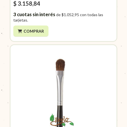
$ 3.158,84
3
cuotas sin interés
de
$1.052,95
con todas las
tarjetas.
COMPRAR