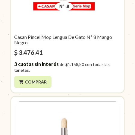
Casan Pincel Mop Lengua De Gato Nº 8 Mango
Negro
$ 3.476,41
3
cuotas sin interés
de
$1.158,80
con todas las
tarjetas.
COMPRAR