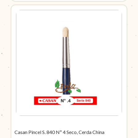
Casan Pincel S. 840 Nº 4 Seco, Cerda China