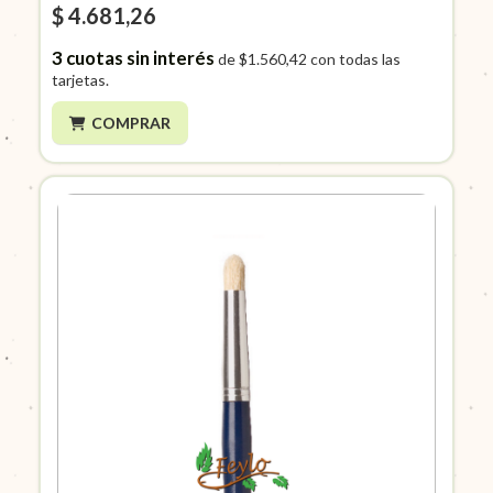
$ 4.681,26
3
cuotas sin interés
de
$1.560,42
con todas las
tarjetas.
COMPRAR