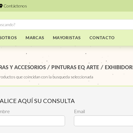
Contáctenos
SOTROS
MARCAS
MAYORISTAS
CONTACTO
RAS Y ACCESORIOS
/
PINTURAS EQ ARTE
/
EXHIBIDOR
roductos que coincidan con la busqueda seleccionada
ALICE AQUÍ SU CONSULTA
mbre
Email