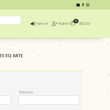
0
Ingresar
Registro
($
0,00
)
ES EQ ARTE
Telefono