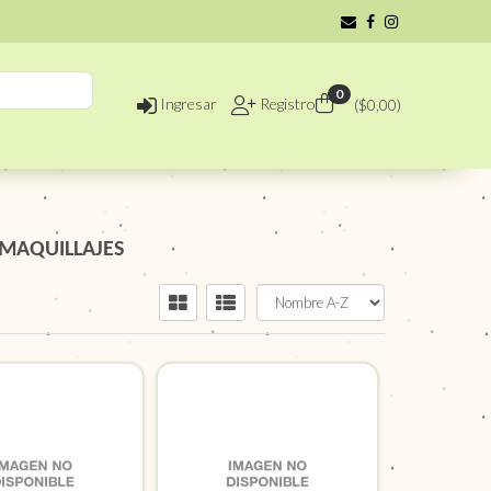
0
Ingresar
Registro
($
0,00
)
 MAQUILLAJES