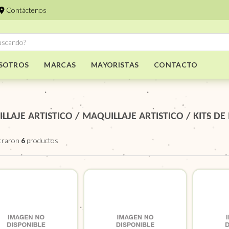
Contáctenos
SOTROS
MARCAS
MAYORISTAS
CONTACTO
LLAJE ARTISTICO
/
MAQUILLAJE ARTISTICO
/
KITS DE
traron
6
productos