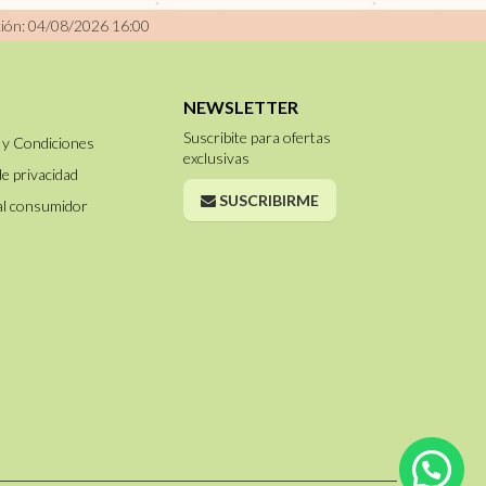
ción: 04/08/2026 16:00
NEWSLETTER
Suscribite para ofertas
 y Condiciones
exclusivas
de privacidad
SUSCRIBIRME
al consumidor