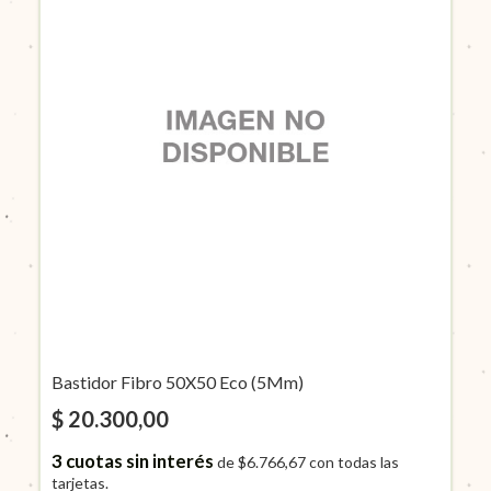
Bastidor Fibro 50X50 Eco (5Mm)
$ 20.300,00
3
cuotas sin interés
de
$6.766,67
con todas las
tarjetas.