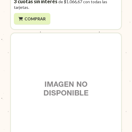
3
cuotas sin interés
de
$1.066,67
con todas las
tarjetas.
COMPRAR