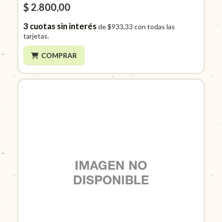
$ 2.800,00
3
cuotas sin interés
de
$933,33
con todas las
tarjetas.
COMPRAR