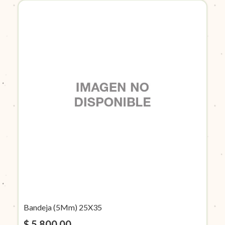
Bandeja (5Mm) 25X35
$ 5.800,00