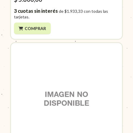
3
cuotas sin interés
de
$1.933,33
con todas las
tarjetas.
COMPRAR