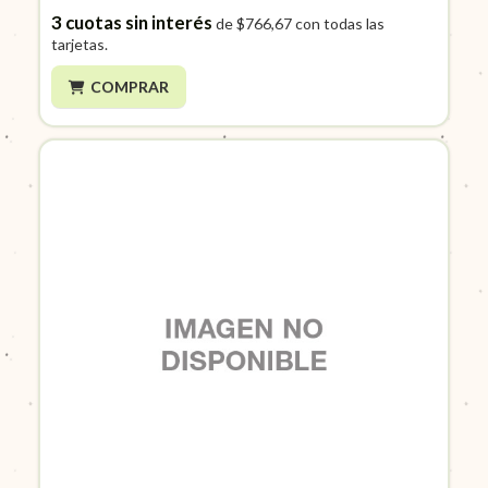
3
cuotas sin interés
de
$766,67
con todas las
tarjetas.
COMPRAR