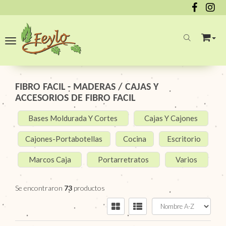
Toggle navigation
FIBRO FACIL - MADERAS
/
CAJAS Y
ACCESORIOS DE FIBRO FACIL
Bases Moldurada Y Cortes
Cajas Y Cajones
Cajones-Portabotellas
Cocina
Escritorio
Marcos Caja
Portarretratos
Varios
Se encontraron
73
productos