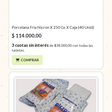
Porcelana Fria Nicron X 250 Gs X Caja (40 Unid)
$ 114.000,00
3
cuotas sin interés
de
$38.000,00
con todas las
tarjetas.
COMPRAR