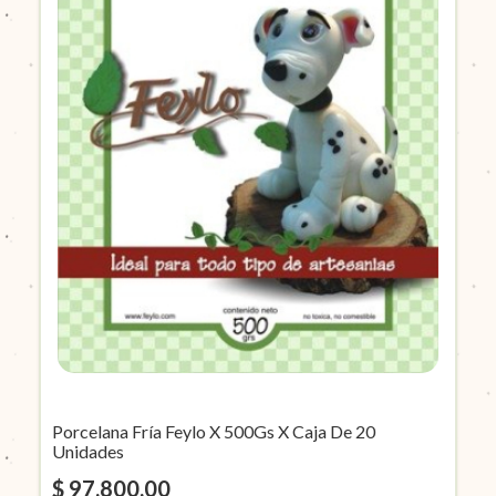
Porcelana Fría Feylo X 500Gs X Caja De 20
Unidades
$ 97.800,00