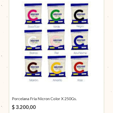
Porcelana Fria Nicron Color X 250Gs.
$ 3.200,00