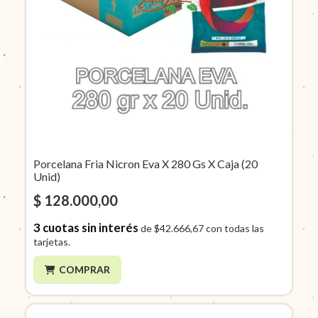
Porcelana Fria Nicron Eva X 280 Gs X Caja (20
Unid)
$ 128.000,00
3
cuotas sin interés
de
$42.666,67
con todas las
tarjetas.
COMPRAR