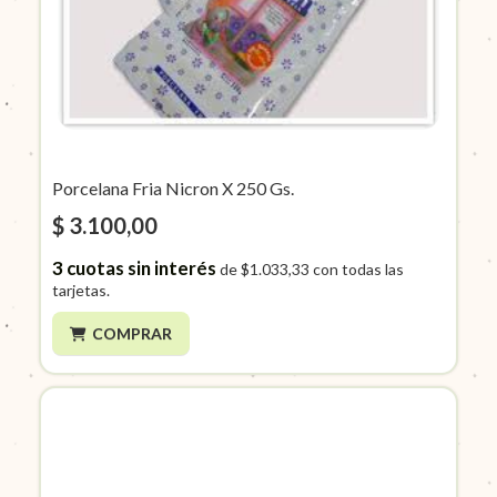
Porcelana Fria Nicron X 250 Gs.
$ 3.100,00
3
cuotas sin interés
de
$1.033,33
con todas las
tarjetas.
COMPRAR