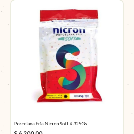
Porcelana Fria Nicron Soft X 325Gs.
$ 6.200,00