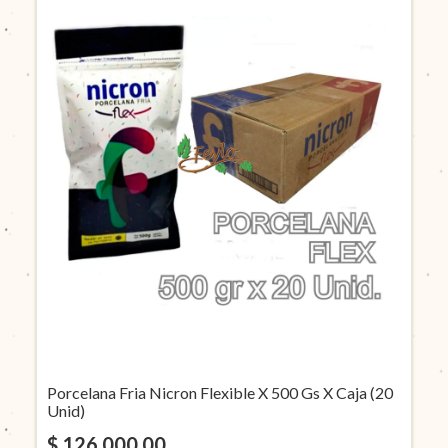
Porcelana Fria Nicron Flexible X 500 Gs X Caja (20
Unid)
$ 126.000,00