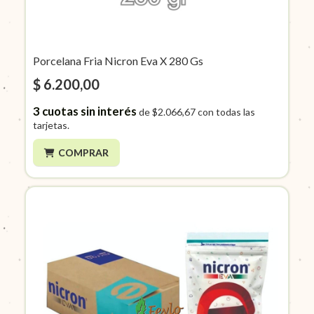
Porcelana Fria Nicron Eva X 280 Gs
$ 6.200,00
3
cuotas sin interés
de
$2.066,67
con todas las
tarjetas.
COMPRAR