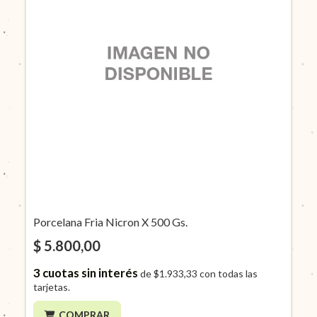
Porcelana Fria Nicron X 500 Gs.
$ 5.800,00
3
cuotas sin interés
de
$1.933,33
con todas las
tarjetas.
COMPRAR