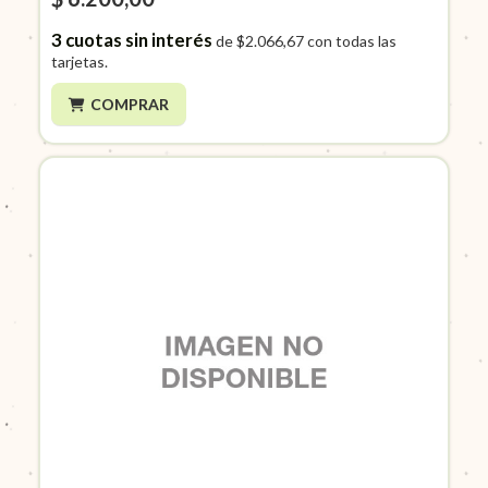
3
cuotas sin interés
de
$2.066,67
con todas las
tarjetas.
COMPRAR