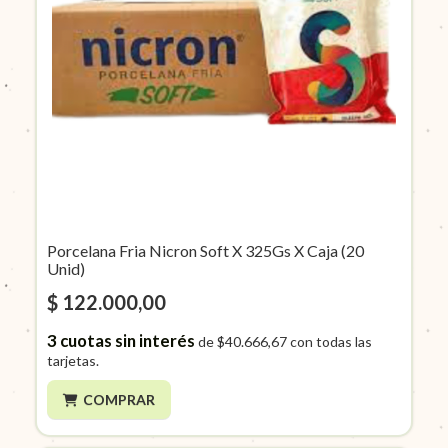
Porcelana Fria Nicron Soft X 325Gs X Caja (20
Unid)
$ 122.000,00
3
cuotas sin interés
de
$40.666,67
con todas las
tarjetas.
COMPRAR