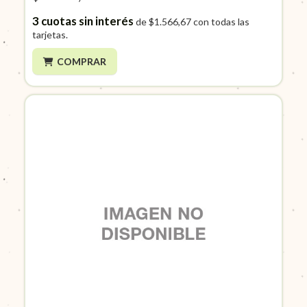
3
cuotas sin interés
de
$1.566,67
con todas las
tarjetas.
COMPRAR