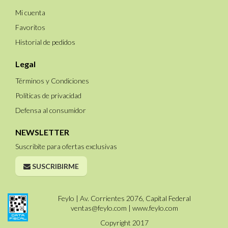
Mi cuenta
Favoritos
Historial de pedidos
Legal
Términos y Condiciones
Políticas de privacidad
Defensa al consumidor
NEWSLETTER
Suscribite para ofertas exclusivas
SUSCRIBIRME
Feylo | Av. Corrientes 2076, Capital Federal
ventas@feylo.com
|
www.feylo.com
Copyright 2017