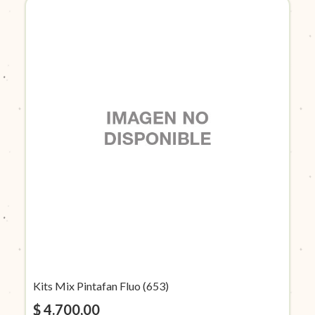
Kits Mix Pintafan Fluo (653)
$ 4.700,00