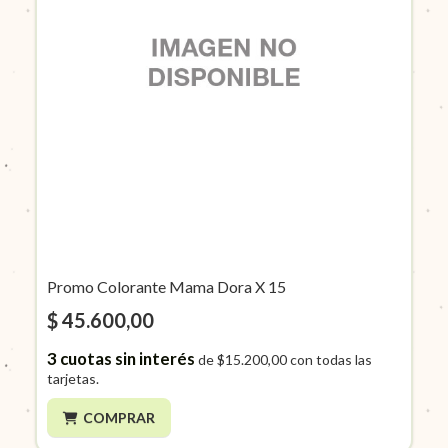
Promo Colorante Mama Dora X 15
$ 45.600,00
3
cuotas sin interés
de
$15.200,00
con todas las
tarjetas.
COMPRAR