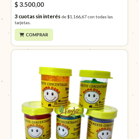
$ 3.500,00
3
cuotas sin interés
de
$1.166,67
con todas las
tarjetas.
COMPRAR