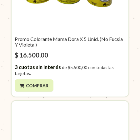
Promo Colorante Mama Dora X 5 Unid. (No Fucsia
Y Violeta )
$ 16.500,00
3
cuotas sin interés
de
$5.500,00
con todas las
tarjetas.
COMPRAR