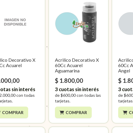
lico Decorativo X
Acrilico Decorativo X
Acrilic
Cc Acuarel
60Cc Acuarel
60Cc A
Aguamarina
Angel
.000,00
$ 1.800,00
$ 1.8
otas sin interés
3
cuotas sin interés
3
cuot
2.000,00
con todas
de
$600,00
con todas las
de
$600
arjetas.
tarjetas.
tarjetas
COMPRAR
COMPRAR
C