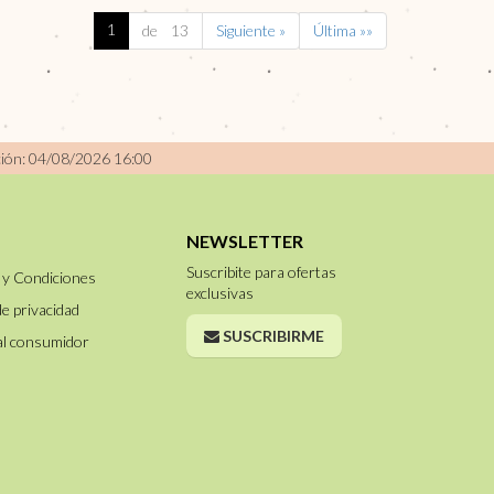
1
de 13
Siguiente »
Última »»
ción: 04/08/2026 16:00
NEWSLETTER
Suscribite para ofertas
 y Condiciones
exclusivas
de privacidad
SUSCRIBIRME
al consumidor