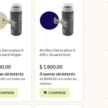
o Decorativo X
Acrilico Decorativo X
cuarel Argen
60Cc Acuarel Azul
00,00
$ 1.800,00
as sin interés
3
cuotas sin interés
,00
con todas las
de
$600,00
con todas las
.
tarjetas.
OMPRAR
COMPRAR