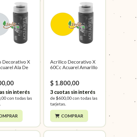
o Decorativo X
Acrilico Decorativo X
cuarel Ala De
60Cc Acuarel Amarillo
00,00
$ 1.800,00
as sin interés
3
cuotas sin interés
,00
con todas las
de
$600,00
con todas las
.
tarjetas.
OMPRAR
COMPRAR