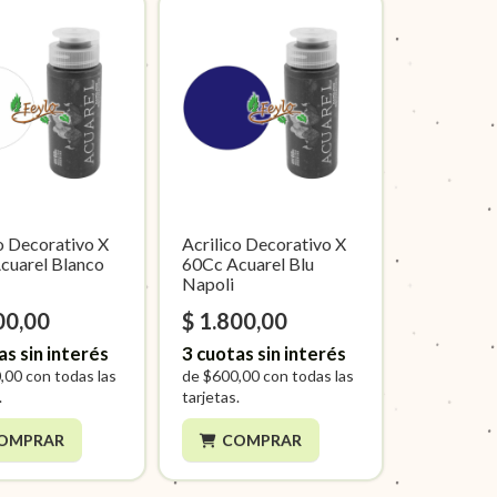
o Decorativo X
Acrilico Decorativo X
cuarel Blanco
60Cc Acuarel Blu
o
Napoli
00,00
$ 1.800,00
as sin interés
3
cuotas sin interés
,00
con todas las
de
$600,00
con todas las
.
tarjetas.
OMPRAR
COMPRAR