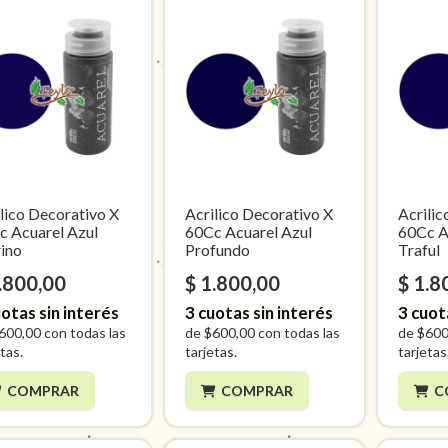
lico Decorativo X
Acrilico Decorativo X
Acrilic
c Acuarel Azul
60Cc Acuarel Azul
60Cc A
ino
Profundo
Traful
.800,00
$ 1.800,00
$ 1.8
otas sin interés
3
cuotas sin interés
3
cuot
600,00
con todas las
de
$600,00
con todas las
de
$600
tas.
tarjetas.
tarjetas
COMPRAR
COMPRAR
C