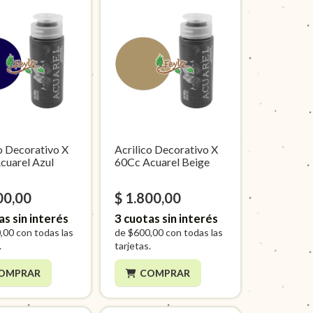
o Decorativo X
Acrilico Decorativo X
cuarel Azul
60Cc Acuarel Beige
00,00
$ 1.800,00
as sin interés
3
cuotas sin interés
,00
con todas las
de
$600,00
con todas las
.
tarjetas.
OMPRAR
COMPRAR