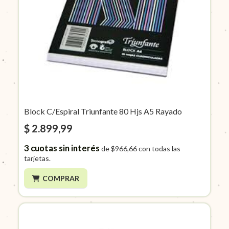
Block C/Espiral Triunfante 80 Hjs A5 Rayado
$ 2.899,99
3
cuotas sin interés
de
$966,66
con todas las
tarjetas.
COMPRAR