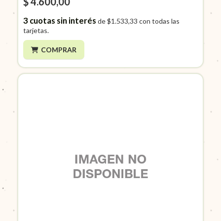
$ 4.600,00
3
cuotas sin interés
de
$1.533,33
con todas las
tarjetas.
COMPRAR