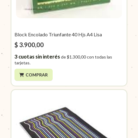
Block Encolado Triunfante 40 Hjs A4 Lisa
$ 3.900,00
3
cuotas sin interés
de
$1.300,00
con todas las
tarjetas.
COMPRAR