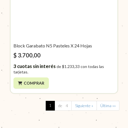
Block Garabato N5 Pasteles X 24 Hojas
$ 3.700,00
3
cuotas sin interés
de
$1.233,33
con todas las
tarjetas.
COMPRAR
1
de 4
Siguiente »
Última »»