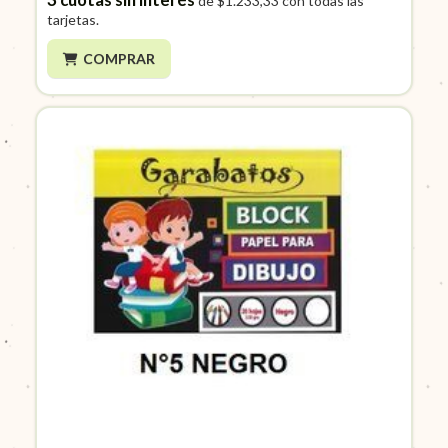
de
$1.233,33
con todas las
tarjetas.
COMPRAR