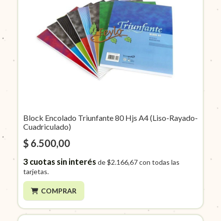
Block Encolado Triunfante 80 Hjs A4 (Liso-Rayado-
Cuadriculado)
$ 6.500,00
3
cuotas sin interés
de
$2.166,67
con todas las
tarjetas.
COMPRAR