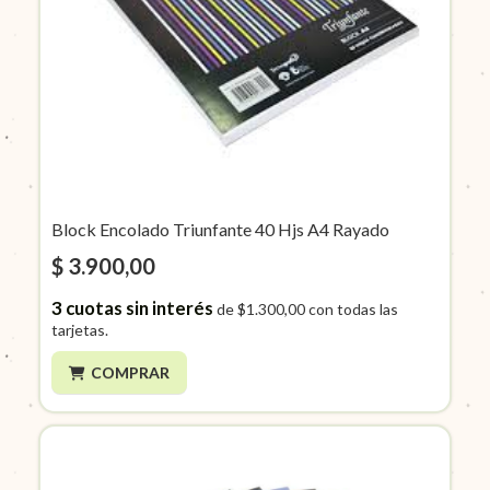
Block Encolado Triunfante 40 Hjs A4 Rayado
$ 3.900,00
3
cuotas sin interés
de
$1.300,00
con todas las
tarjetas.
COMPRAR