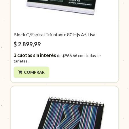
Block C/Espiral Triunfante 80 Hjs A5 Lisa
$ 2.899,99
3
cuotas sin interés
de
$966,66
con todas las
tarjetas.
COMPRAR