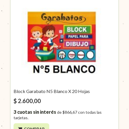
Block Garabato N5 Blanco X 20 Hojas
$ 2.600,00
3
cuotas sin interés
de
$866,67
con todas las
tarjetas.
COMPRAR