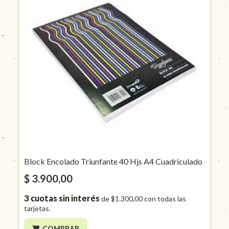
Block Encolado Triunfante 40 Hjs A4 Cuadriculado
$ 3.900,00
3
cuotas sin interés
de
$1.300,00
con todas las
tarjetas.
COMPRAR