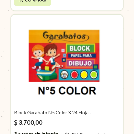
Block Garabato N5 Color X 24 Hojas
$ 3.700,00
3
cuotas sin interés