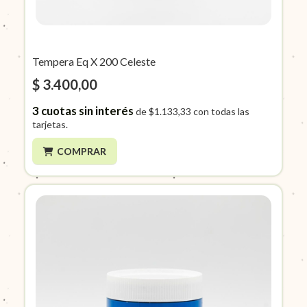
Tempera Eq X 200 Celeste
$ 3.400,00
3
cuotas sin interés
de
$1.133,33
con todas las
tarjetas.
COMPRAR