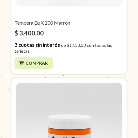
Tempera Eq X 200 Marron
$ 3.400,00
3
cuotas sin interés
de
$1.133,33
con todas las
tarjetas.
COMPRAR