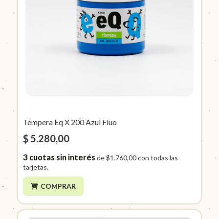
Tempera Eq X 200 Azul Fluo
$ 5.280,00
3
cuotas sin interés
de
$1.760,00
con todas las
tarjetas.
COMPRAR