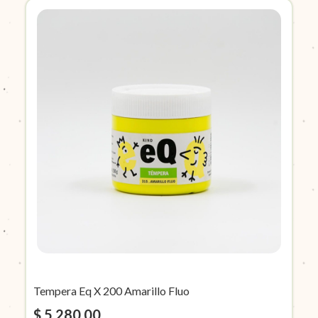
Tempera Eq X 200 Amarillo Fluo
$ 5.280,00