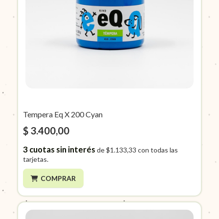
Tempera Eq X 200 Cyan
$ 3.400,00
3
cuotas sin interés
de
$1.133,33
con todas las
tarjetas.
COMPRAR