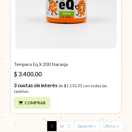
Tempera Eq X 200 Naranja
$ 3.400,00
3
cuotas sin interés
de
$1.133,33
con todas las
tarjetas.
COMPRAR
1
de 2
Siguiente »
Última »»