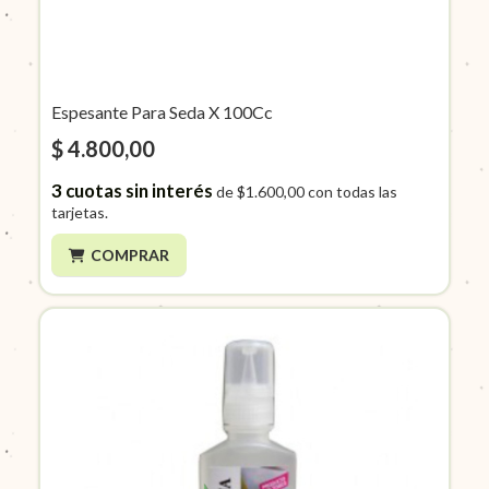
Espesante Para Seda X 100Cc
$ 4.800,00
3
cuotas sin interés
de
$1.600,00
con todas las
tarjetas.
COMPRAR