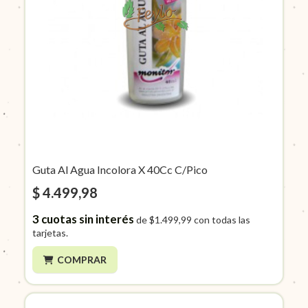
Guta Al Agua Incolora X 40Cc C/Pico
$ 4.499,98
3
cuotas sin interés
de
$1.499,99
con todas las
tarjetas.
COMPRAR