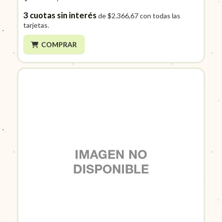
3
cuotas sin interés
de
$2.366,67
con todas las
tarjetas.
COMPRAR