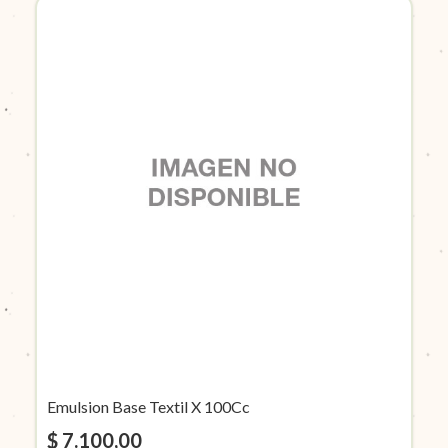
Emulsion Base Textil X 100Cc
$ 7.100,00