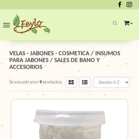
Toggle navigation
VELAS - JABONES - COSMETICA
/
INSUMOS
PARA JABONES
/
SALES DE BANO Y
ACCESORIOS
Se encontraron
9
productos