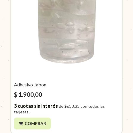
Adhesivo Jabon
$ 1.900,00
3
cuotas sin interés
de
$633,33
con todas las
tarjetas.
COMPRAR