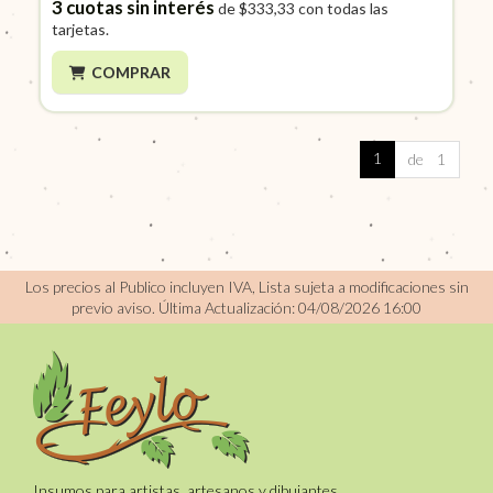
3
cuotas sin interés
de
$333,33
con todas las
tarjetas.
COMPRAR
1
de 1
Los precios al Publico incluyen IVA, Lista sujeta a modificaciones sin
previo aviso.
Última Actualización: 04/08/2026 16:00
Insumos para artistas, artesanos y dibujantes.