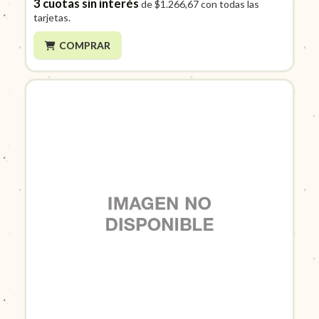
3
cuotas sin interés
de
$1.266,67
con todas las
tarjetas.
COMPRAR