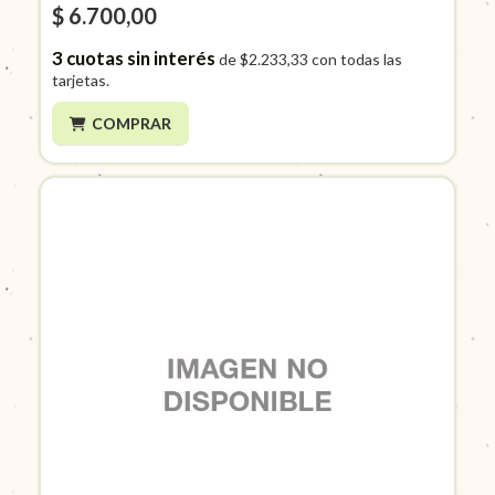
$ 6.700,00
3
cuotas sin interés
de
$2.233,33
con todas las
tarjetas.
COMPRAR