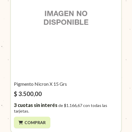
Pigmento Nicron X 15 Grs
$ 3.500,00
3
cuotas sin interés
de
$1.166,67
con todas las
tarjetas.
COMPRAR