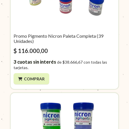
Promo Pigmento Nicron Paleta Completa (39
Unidades)
$ 116.000,00
3
cuotas sin interés
de
$38.666,67
con todas las
tarjetas.
COMPRAR