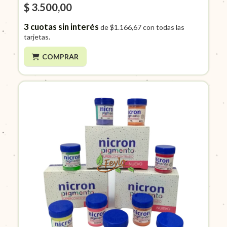
$ 3.500,00
3
cuotas sin interés
de
$1.166,67
con todas las
tarjetas.
COMPRAR