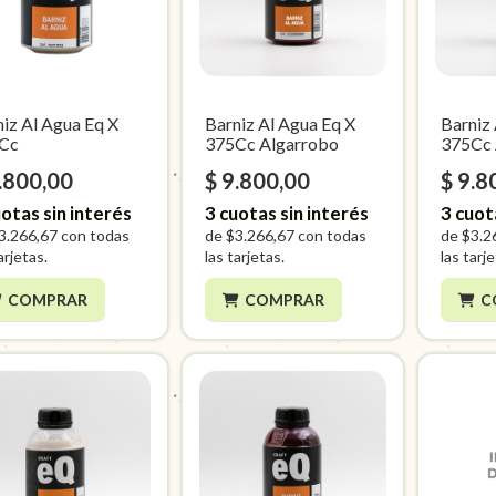
iz Al Agua Eq X
Barniz Al Agua Eq X
Barniz
Cc
375Cc Algarrobo
375Cc 
.800,00
$ 9.800,00
$ 9.8
otas sin interés
3
cuotas sin interés
3
cuot
3.266,67
con todas
de
$3.266,67
con todas
de
$3.2
arjetas.
las tarjetas.
las tarj
COMPRAR
COMPRAR
C