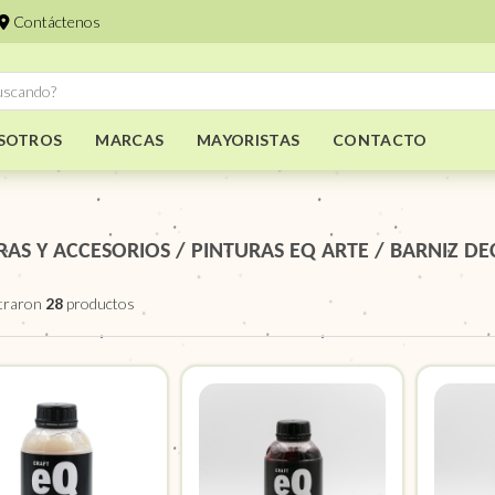
Contáctenos
SOTROS
MARCAS
MAYORISTAS
CONTACTO
RAS Y ACCESORIOS
/
PINTURAS EQ ARTE
/
BARNIZ DE
traron
28
productos