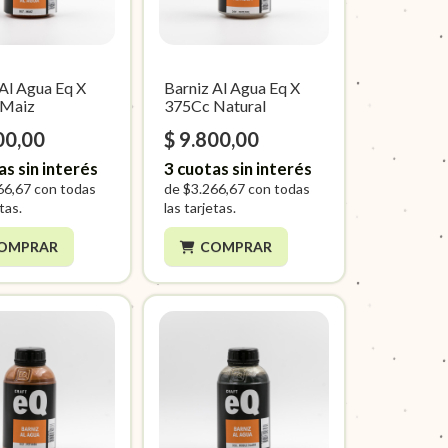
 Al Agua Eq X
Barniz Al Agua Eq X
 Maiz
375Cc Natural
00,00
$ 9.800,00
as sin interés
3
cuotas sin interés
66,67
con todas
de
$3.266,67
con todas
etas.
las tarjetas.
OMPRAR
COMPRAR