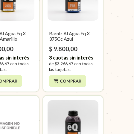
 Al Agua Eq X
Barniz Al Agua Eq X
Amarillo
375Cc Azul
00,00
$ 9.800,00
as sin interés
3
cuotas sin interés
66,67
con todas
de
$3.266,67
con todas
etas.
las tarjetas.
OMPRAR
COMPRAR