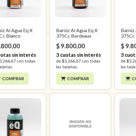
iz Al Agua Eq X
Barniz Al Agua Eq X
Barniz
Cc Blanco
375Cc Bordeaux
375Cc
.800,00
$ 9.800,00
$ 9.8
otas sin interés
3
cuotas sin interés
3
cuot
3.266,67
con todas
de
$3.266,67
con todas
de
$3.2
arjetas.
las tarjetas.
las tarj
COMPRAR
COMPRAR
C