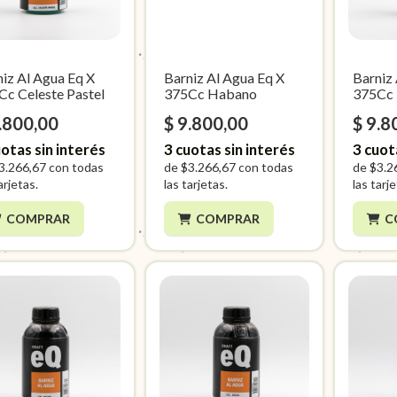
iz Al Agua Eq X
Barniz Al Agua Eq X
Barniz
Cc Celeste Pastel
375Cc Habano
375Cc
.800,00
$ 9.800,00
$ 9.8
otas sin interés
3
cuotas sin interés
3
cuot
3.266,67
con todas
de
$3.266,67
con todas
de
$3.2
arjetas.
las tarjetas.
las tarj
COMPRAR
COMPRAR
C