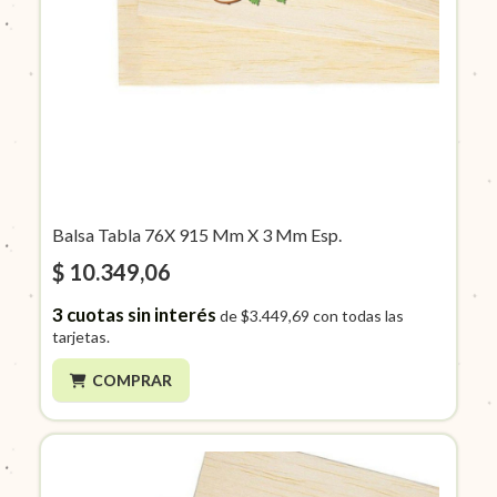
Balsa Tabla 76X 915 Mm X 3 Mm Esp.
$ 10.349,06
3
cuotas sin interés
de
$3.449,69
con todas las
tarjetas.
COMPRAR