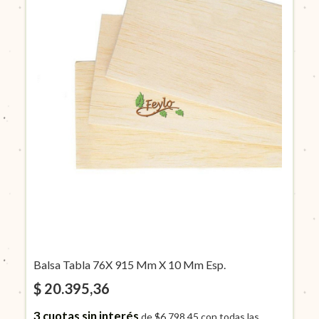
Balsa Tabla 76X 915 Mm X 10 Mm Esp.
$ 20.395,36
3
cuotas sin interés
de
$6.798,45
con todas las