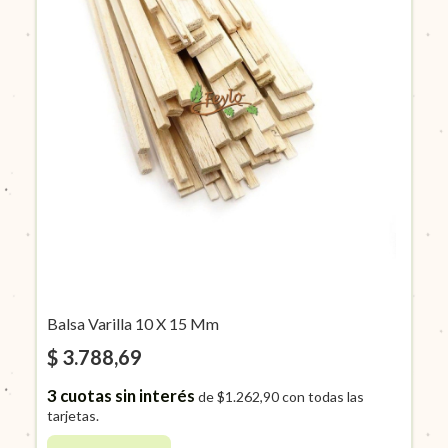
Balsa Varilla 10 X 15 Mm
$ 3.788,69
3
cuotas sin interés
de
$1.262,90
con todas las
tarjetas.