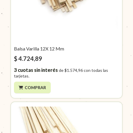
Balsa Varilla 12X 12 Mm
$ 4.724,89
3
cuotas sin interés
de
$1.574,96
con todas las
tarjetas.
COMPRAR