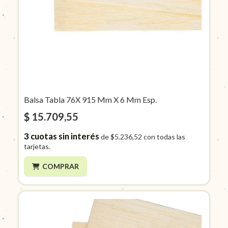
Balsa Tabla 76X 915 Mm X 6 Mm Esp.
$ 15.709,55
3
cuotas sin interés
de
$5.236,52
con todas las
tarjetas.
COMPRAR