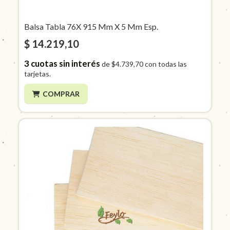
Balsa Tabla 76X 915 Mm X 5 Mm Esp.
$ 14.219,10
3
cuotas sin interés
de
$4.739,70
con todas las
tarjetas.
COMPRAR