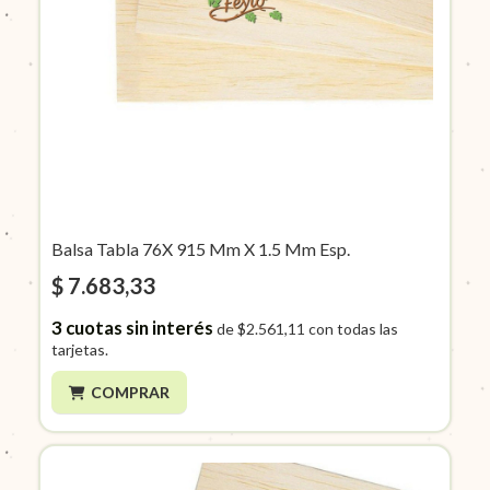
Balsa Tabla 76X 915 Mm X 1.5 Mm Esp.
$ 7.683,33
3
cuotas sin interés
de
$2.561,11
con todas las
tarjetas.
COMPRAR