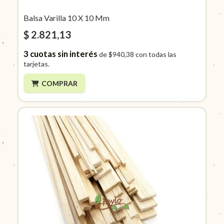
Balsa Varilla 10 X 10 Mm
$ 2.821,13
3
cuotas sin interés
de
$940,38
con todas las
tarjetas.
COMPRAR