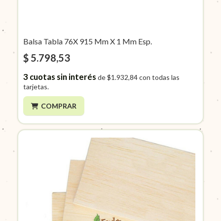
Balsa Tabla 76X 915 Mm X 1 Mm Esp.
$ 5.798,53
3
cuotas sin interés
de
$1.932,84
con todas las
tarjetas.
COMPRAR