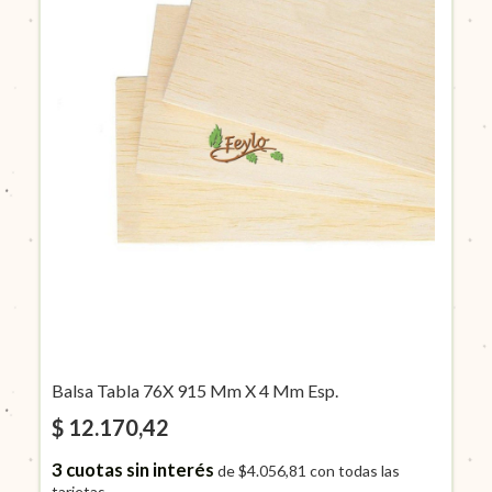
Balsa Tabla 76X 915 Mm X 4 Mm Esp.
$ 12.170,42
3
cuotas sin interés
de
$4.056,81
con todas las
tarjetas.