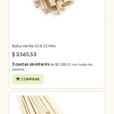
Balsa Varilla 10 X 12 Mm
$ 3.565,53
3
cuotas sin interés
de
$1.188,51
con todas las
tarjetas.
COMPRAR