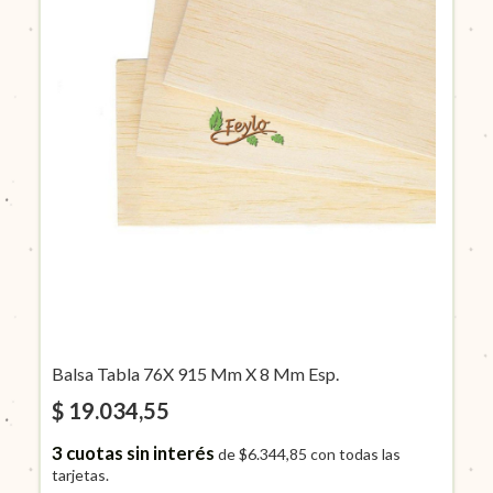
Balsa Tabla 76X 915 Mm X 8 Mm Esp.
$ 19.034,55
3
cuotas sin interés
de
$6.344,85
con todas las
tarjetas.