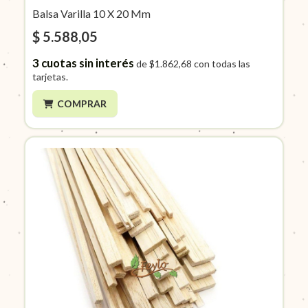
Balsa Varilla 10 X 20 Mm
$ 5.588,05
3
cuotas sin interés
de
$1.862,68
con todas las
tarjetas.
COMPRAR