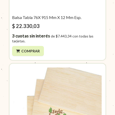
Balsa Tabla 76X 915 Mm X 12 Mm Esp.
$ 22.330,03
3
cuotas sin interés
de
$7.443,34
con todas las
tarjetas.
COMPRAR