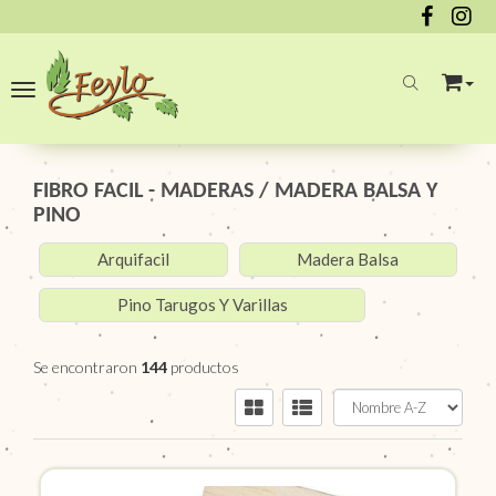
Toggle navigation
FIBRO FACIL - MADERAS
/
MADERA BALSA Y
PINO
Arquifacil
Madera Balsa
Pino Tarugos Y Varillas
Se encontraron
144
productos