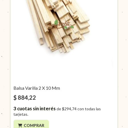
Balsa Varilla 2 X 10 Mm
$ 884,22
3
cuotas sin interés
de
$294,74
con todas las
tarjetas.
COMPRAR