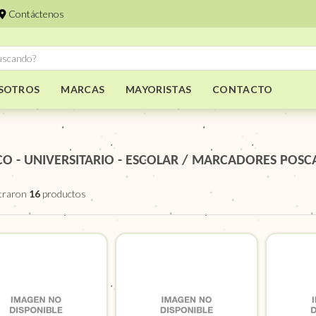
Contáctenos
SOTROS
MARCAS
MAYORISTAS
CONTACTO
CO - UNIVERSITARIO - ESCOLAR
/
MARCADORES POSC
traron
16
productos