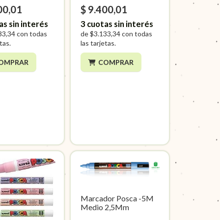
00,01
$ 9.400,01
as sin interés
3
cuotas sin interés
33,34
con todas
de
$3.133,34
con todas
etas.
las tarjetas.
OMPRAR
COMPRAR
Marcador Posca -5M
Medio 2,5Mm