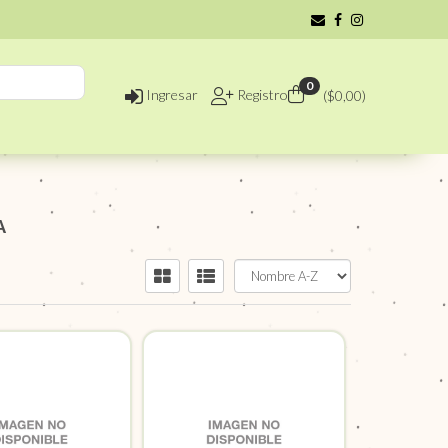
0
Ingresar
Registro
($
0,00
)
A