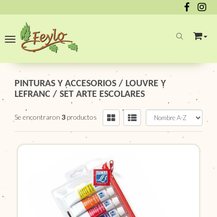
Toggle navigation
PINTURAS Y ACCESORIOS
/
LOUVRE Y
LEFRANC
/
SET ARTE ESCOLARES
Se encontraron
3
productos