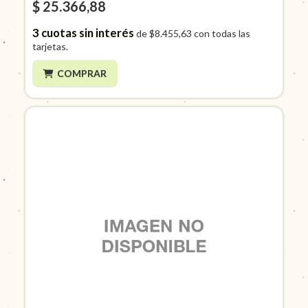
$ 25.366,88
3
cuotas sin interés
de
$8.455,63
con todas las
tarjetas.
COMPRAR