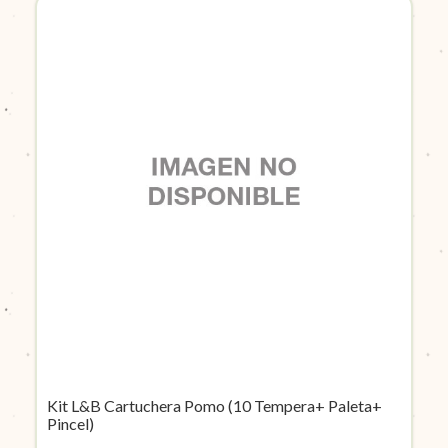
Kit L&B Cartuchera Pomo (10 Tempera+ Paleta+
Pincel)