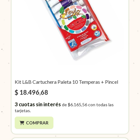
Kit L&B Cartuchera Paleta 10 Temperas + Pincel
$ 18.496,68
3
cuotas sin interés
de
$6.165,56
con todas las
tarjetas.
COMPRAR