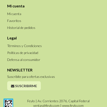
Mi cuenta
Mi cuenta
Favoritos
Historial de pedidos
Legal
Términos y Condiciones
Políticas de privacidad
Defensa al consumidor
NEWSLETTER
Suscribite para ofertas exclusivas
SUSCRIBIRME
Feylo | Av. Corrientes 2076, Capital Federal
ventas@feylo.com
|
www.feylo.com