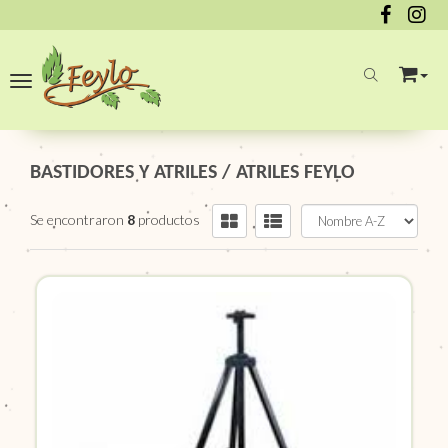
Toggle navigation
BASTIDORES Y ATRILES
/
ATRILES FEYLO
Se encontraron
8
productos