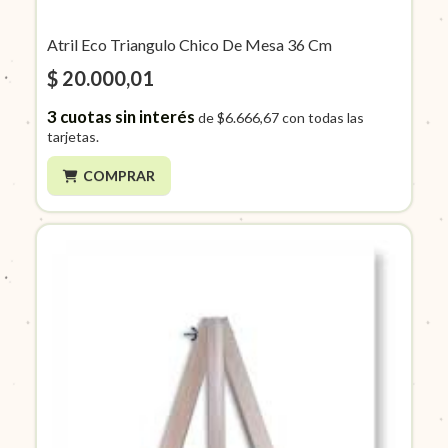
Atril Eco Triangulo Chico De Mesa 36 Cm
$ 20.000,01
3
cuotas sin interés
de
$6.666,67
con todas las
tarjetas.
COMPRAR