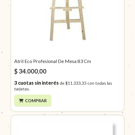
Atril Eco Profesional De Mesa 83 Cm
$ 34.000,00
3
cuotas sin interés
de
$11.333,33
con todas las
tarjetas.
COMPRAR