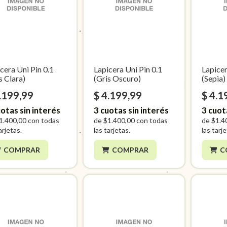
cera Uni Pin 0.1
Lapicera Uni Pin 0.1
Lapicer
s Clara)
(Gris Oscuro)
(Sepia)
.199,99
$ 4.199,99
$ 4.1
otas sin interés
3
cuotas sin interés
3
cuot
1.400,00
con todas
de
$1.400,00
con todas
de
$1.4
arjetas.
las tarjetas.
las tarj
COMPRAR
COMPRAR
C