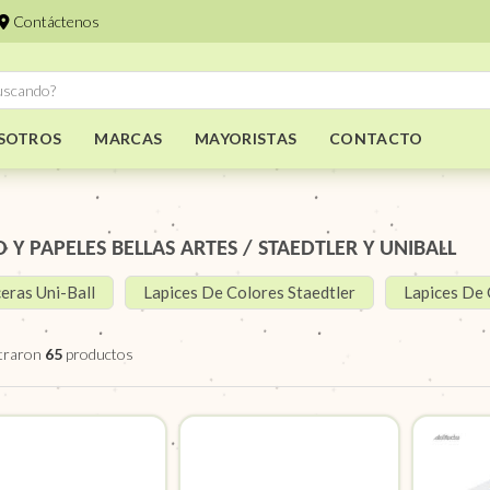
Contáctenos
SOTROS
MARCAS
MAYORISTAS
CONTACTO
O Y PAPELES BELLAS ARTES
/
STAEDTLER Y UNIBALL
eras Uni-Ball
Lapices De Colores Staedtler
Lapices De 
traron
65
productos