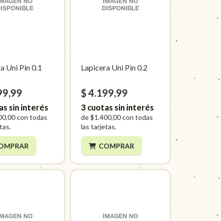
a Uni Pin 0.1
Lapicera Uni Pin 0.2
99,99
$ 4.199,99
as sin interés
3
cuotas sin interés
00,00
con todas
de
$1.400,00
con todas
etas.
las tarjetas.
OMPRAR
COMPRAR