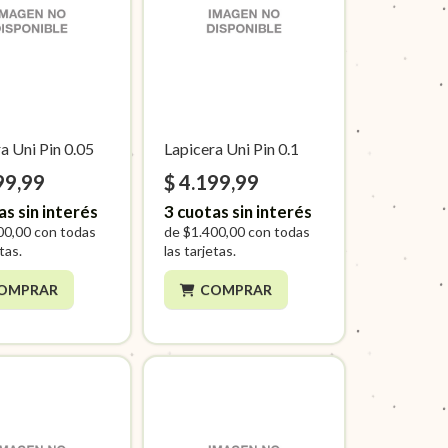
a Uni Pin 0.05
Lapicera Uni Pin 0.1
99,99
$ 4.199,99
as sin interés
3
cuotas sin interés
00,00
con todas
de
$1.400,00
con todas
etas.
las tarjetas.
OMPRAR
COMPRAR