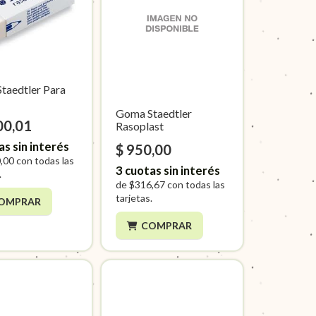
taedtler Para
Goma Staedtler
00,01
Rasoplast
as sin interés
$ 950,00
,00
con todas las
3
cuotas sin interés
.
de
$316,67
con todas las
tarjetas.
OMPRAR
COMPRAR