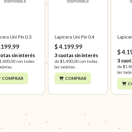
cera Uni Pin 0.3
Lapicera Uni Pin 0.4
Lapicer
.199,99
$ 4.199,99
$ 4.1
otas sin interés
3
cuotas sin interés
3
cuot
1.400,00
con todas
de
$1.400,00
con todas
de
$1.4
arjetas.
las tarjetas.
las tarj
COMPRAR
COMPRAR
C