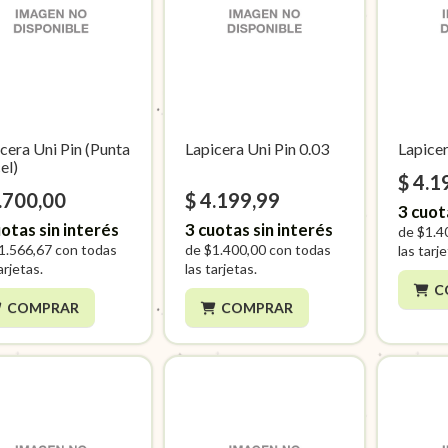
cera Uni Pin (Punta
Lapicera Uni Pin 0.03
Lapicer
el)
$ 4.1
.700,00
$ 4.199,99
3
cuot
otas sin interés
3
cuotas sin interés
de
$1.4
1.566,67
con todas
de
$1.400,00
con todas
las tarj
arjetas.
las tarjetas.
C
COMPRAR
COMPRAR