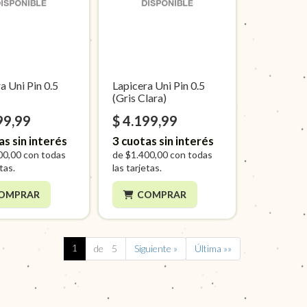
a Uni Pin 0.5
Lapicera Uni Pin 0.5
(Gris Clara)
99,99
$ 4.199,99
as sin interés
3
cuotas sin interés
00,00
con todas
de
$1.400,00
con todas
etas.
las tarjetas.
OMPRAR
COMPRAR
1
de 5
Siguiente »
Última »»