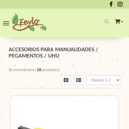
Toggle navigation
ACCESORIOS PARA MANUALIDADES
/
PEGAMENTOS
/
UHU
Se encontraron
18
productos