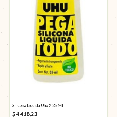
Silicona Liquida Uhu X 35 Ml
$ 4.418,23