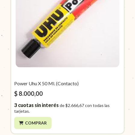
Power Uhu X 50 Ml. (Contacto)
$ 8.000,00
3
cuotas sin interés
de
$2.666,67
con todas las
tarjetas.
COMPRAR