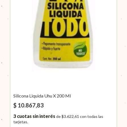
Silicona Liquida Uhu X 200 Ml
$ 10.867,83
3
cuotas sin interés
de
$3.622,61
con todas las
tarjetas.