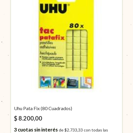
Uhu Pata Fix (80 Cuadrados)
$ 8.200,00
3
cuotas sin interés
de
$2.733,33
con todas las