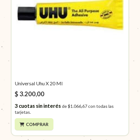
Universal Uhu X 20 Ml
$ 3.200,00
3
cuotas sin interés
de
$1.066,67
con todas las
tarjetas.
COMPRAR