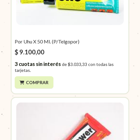
Por Uhu X 50 Ml. (P/Telgopor)
$ 9.100,00
3
cuotas sin interés
de
$3.033,33
con todas las
tarjetas.
COMPRAR