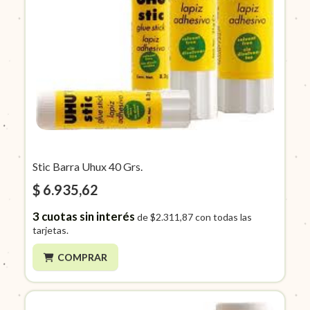
Stic Barra Uhux 40 Grs.
$ 6.935,62
3
cuotas sin interés
de
$2.311,87
con todas las
tarjetas.
COMPRAR