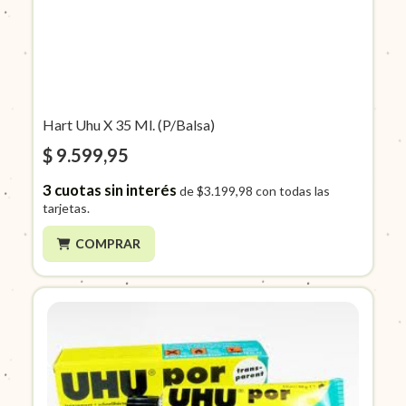
Hart Uhu X 35 Ml. (P/Balsa)
$ 9.599,95
3
cuotas sin interés
de
$3.199,98
con todas las
tarjetas.
COMPRAR