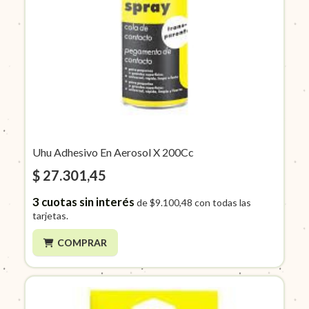
Uhu Adhesivo En Aerosol X 200Cc
$ 27.301,45
3
cuotas sin interés
de
$9.100,48
con todas las
tarjetas.
COMPRAR