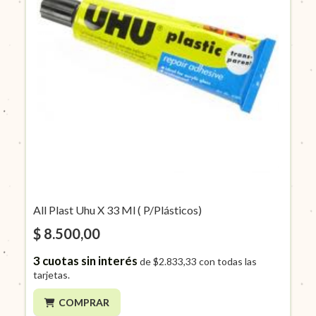
All Plast Uhu X 33 Ml ( P/Plásticos)
$ 8.500,00
3
cuotas sin interés
de
$2.833,33
con todas las
tarjetas.
COMPRAR