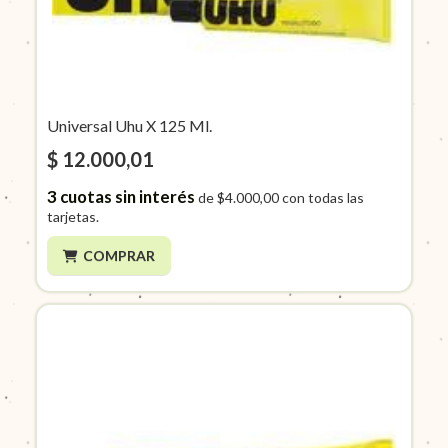
Universal Uhu X 125 Ml.
$ 12.000,01
3
cuotas sin interés
de
$4.000,00
con todas las
tarjetas.
COMPRAR