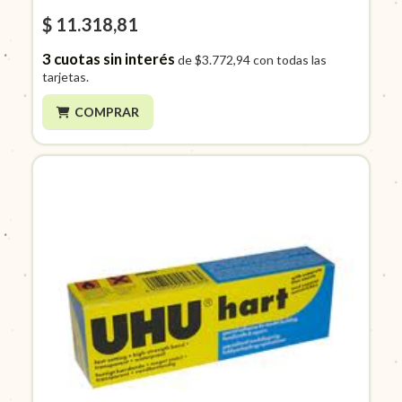
$ 11.318,81
3
cuotas sin interés
de
$3.772,94
con todas las
tarjetas.
COMPRAR