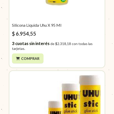
Silicona Liquida Uhu X 95 Ml
$ 6.954,55
3
cuotas sin interés
de
$2.318,18
con todas las
tarjetas.
COMPRAR