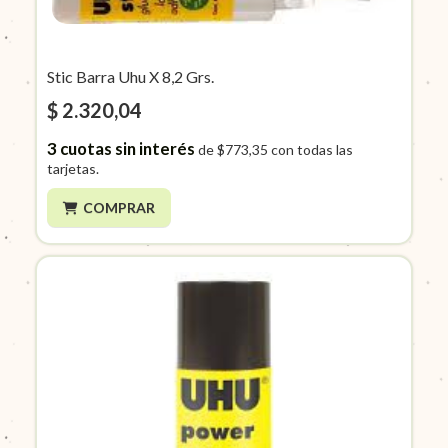
Stic Barra Uhu X 8,2 Grs.
$ 2.320,04
3
cuotas sin interés
de
$773,35
con todas las
tarjetas.
COMPRAR