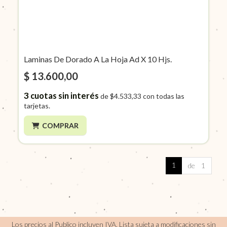
Laminas De Dorado A La Hoja Ad X 10 Hjs.
$ 13.600,00
3
cuotas sin interés
de
$4.533,33
con todas las
tarjetas.
COMPRAR
1
de 1
Los precios al Publico incluyen IVA, Lista sujeta a modificaciones sin