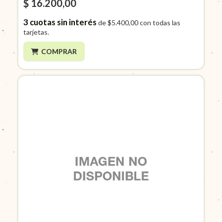
$ 16.200,00
3
cuotas sin interés
de
$5.400,00
con todas las
tarjetas.
COMPRAR