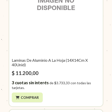
Laminas De Aluminio A La Hoja (14X14Cm X
40Unid)
$ 11.200,00
3
cuotas sin interés
de
$3.733,33
con todas las
tarjetas.
COMPRAR