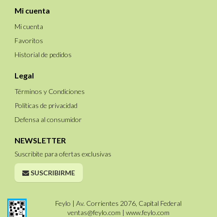
Mi cuenta
Mi cuenta
Favoritos
Historial de pedidos
Legal
Términos y Condiciones
Políticas de privacidad
Defensa al consumidor
NEWSLETTER
Suscribite para ofertas exclusivas
SUSCRIBIRME
Feylo | Av. Corrientes 2076, Capital Federal
ventas@feylo.com
|
www.feylo.com