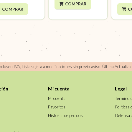
COMPRAR
COMPRAR
C
incluyen IVA, Lista sujeta a modificaciones sin previo aviso.
Última Actualiza
ción
Mi cuenta
Legal
Mi cuenta
Términos
Favoritos
Políticas 
Historial de pedidos
Defensa 