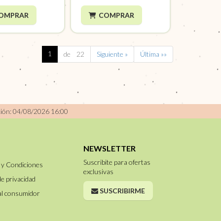
OMPRAR
COMPRAR
1
de 22
Siguiente »
Última »»
ción: 04/08/2026 16:00
NEWSLETTER
Suscribite para ofertas
 y Condiciones
exclusivas
de privacidad
SUSCRIBIRME
al consumidor