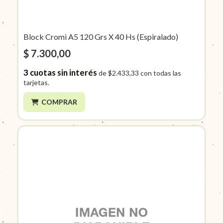
Block Cromi A5 120 Grs X 40 Hs (Espiralado)
$ 7.300,00
3
cuotas sin interés
de
$2.433,33
con todas las
tarjetas.
COMPRAR