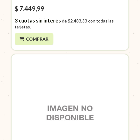
$ 7.449,99
3
cuotas sin interés
de
$2.483,33
con todas las
tarjetas.
COMPRAR