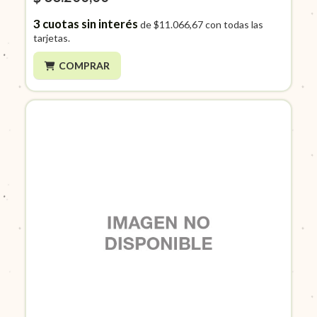
3
cuotas sin interés
de
$11.066,67
con todas las
tarjetas.
COMPRAR