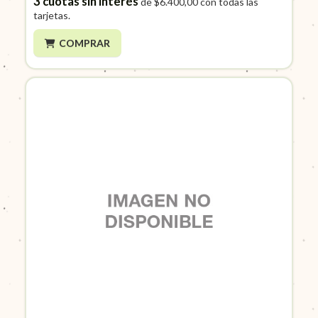
3
cuotas sin interés
de
$6.400,00
con todas las
tarjetas.
COMPRAR