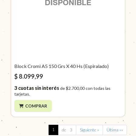
Block Cromi A5 150 Grs X 40 Hs (Espiralado)
$ 8.099,99
3
cuotas sin interés
de
$2.700,00
con todas las
tarjetas.
COMPRAR
1
de 3
Siguiente »
Última »»