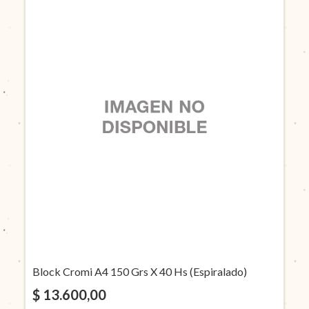
Block Cromi A4 150 Grs X 40 Hs (Espiralado)
$ 13.600,00