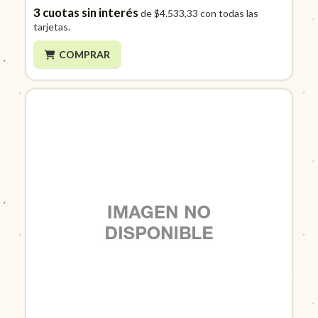
3
cuotas sin interés
de
$4.533,33
con todas las
tarjetas.
COMPRAR