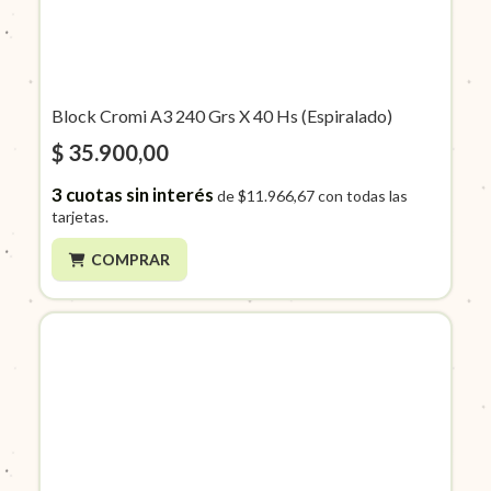
Block Cromi A3 240 Grs X 40 Hs (Espiralado)
$ 35.900,00
3
cuotas sin interés
de
$11.966,67
con todas las
tarjetas.
COMPRAR