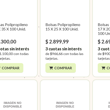
as Polipropileno
Bolsas Polipropileno
Bolsas
 35 X 100 Unid.
15 X 25 X 100 Unid.
17 X 20
100 Un
.300,00
$ 2.899,99
$ 2.6
otas sin interés
3
cuotas sin interés
3
cuot
1.100,00
con todas
de
$966,66
con todas las
de
$900
arjetas.
tarjetas.
tarjetas
COMPRAR
COMPRAR
C