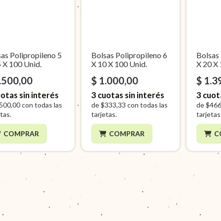
as Polipropileno 5
Bolsas Polipropileno 6
Bolsas 
 X 100 Unid.
X 10 X 100 Unid.
X 20 X 
.500,00
$ 1.000,00
$ 1.3
otas sin interés
3
cuotas sin interés
3
cuot
500,00
con todas las
de
$333,33
con todas las
de
$466
tas.
tarjetas.
tarjetas
COMPRAR
COMPRAR
C