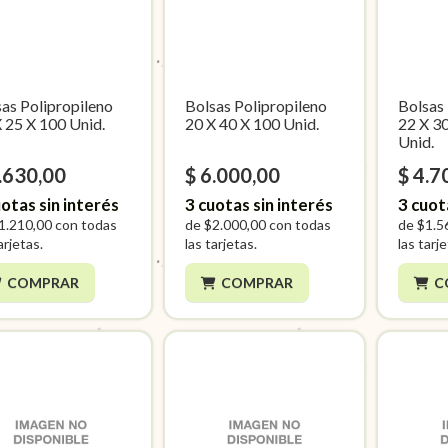
as Polipropileno
Bolsas Polipropileno
Bolsas
 25 X 100 Unid.
20 X 40 X 100 Unid.
22 X 3
Unid.
.630,00
$ 6.000,00
$ 4.7
otas sin interés
3
cuotas sin interés
3
cuot
1.210,00
con todas
de
$2.000,00
con todas
de
$1.5
arjetas.
las tarjetas.
las tarj
COMPRAR
COMPRAR
C