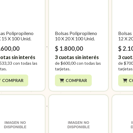
as Polipropileno
Bolsas Polipropileno
Bolsas
 15 X 100 Unid.
10 X 20 X 100 Unid.
12 X 20
.600,00
$ 1.800,00
$ 2.1
otas sin interés
3
cuotas sin interés
3
cuot
533,33
con todas las
de
$600,00
con todas las
de
$700
tas.
tarjetas.
tarjetas
COMPRAR
COMPRAR
C