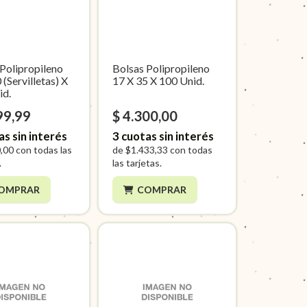
 Polipropileno
Bolsas Polipropileno
 (Servilletas) X
17 X 35 X 100 Unid.
id.
99,99
$ 4.300,00
as sin interés
3
cuotas sin interés
,00
con todas las
de
$1.433,33
con todas
.
las tarjetas.
OMPRAR
COMPRAR