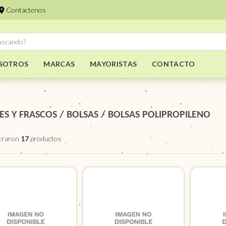
Contáctenos
SOTROS
MARCAS
MAYORISTAS
CONTACTO
ES Y FRASCOS
/
BOLSAS
/
BOLSAS POLIPROPILENO
traron
17
productos