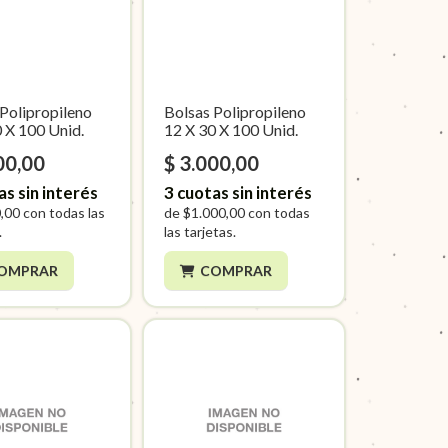
 Polipropileno
Bolsas Polipropileno
 X 100 Unid.
12 X 30 X 100 Unid.
00,00
$ 3.000,00
as sin interés
3
cuotas sin interés
,00
con todas las
de
$1.000,00
con todas
.
las tarjetas.
OMPRAR
COMPRAR