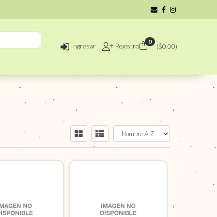
0
Ingresar
Registro
($
0,00
)