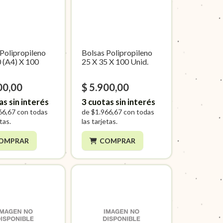
 Polipropileno
Bolsas Polipropileno
0 (A4) X 100
25 X 35 X 100 Unid.
00,00
$ 5.900,00
as sin interés
3
cuotas sin interés
66,67
con todas
de
$1.966,67
con todas
etas.
las tarjetas.
OMPRAR
COMPRAR