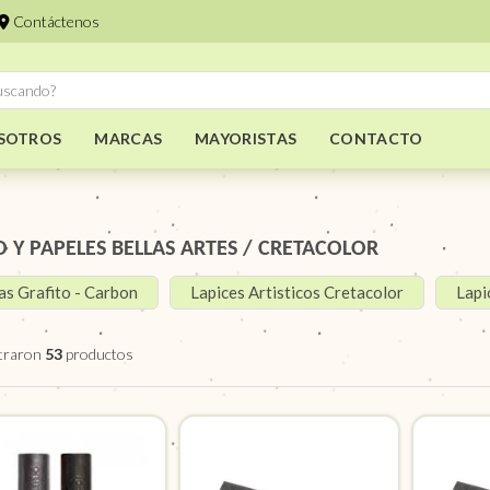
Contáctenos
SOTROS
MARCAS
MAYORISTAS
CONTACTO
O Y PAPELES BELLAS ARTES
/
CRETACOLOR
as Grafito - Carbon
Lapices Artisticos Cretacolor
Lapi
traron
53
productos