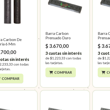
Barra Carbon
Barra 
Prensado Duro
Prensa
ra Carbon De
eria 6 Mm
$ 3.670,00
$ 3.6
.700,00
3
cuotas sin interés
3
cuot
de
$1.223,33
con todas
de
$1.2
otas sin interés
las tarjetas.
las tarj
2.233,33
con todas
arjetas.
COMPRAR
C
COMPRAR