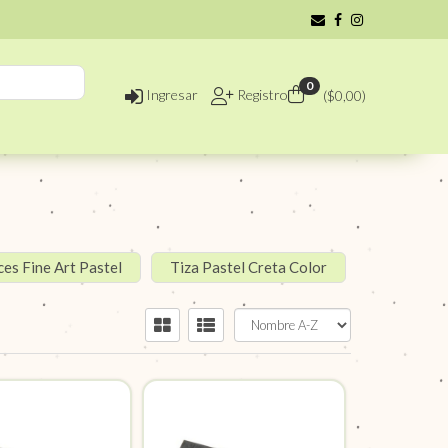
0
Ingresar
Registro
($
0,00
)
ces Fine Art Pastel
Tiza Pastel Creta Color