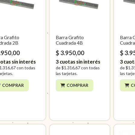
a Grafito
Barra Grafito
Barra 
drada 2B
Cuadrada 4B
Cuadra
.950,00
$ 3.950,00
$ 3.9
otas sin interés
3
cuotas sin interés
3
cuot
1.316,67
con todas
de
$1.316,67
con todas
de
$1.3
arjetas.
las tarjetas.
las tarj
COMPRAR
COMPRAR
C