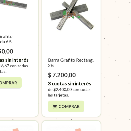
Grafito
da 6B
50,00
as sin interés
Barra Grafito Rectang.
2B
16,67
con todas
etas.
$ 7.200,00
OMPRAR
3
cuotas sin interés
de
$2.400,00
con todas
las tarjetas.
COMPRAR