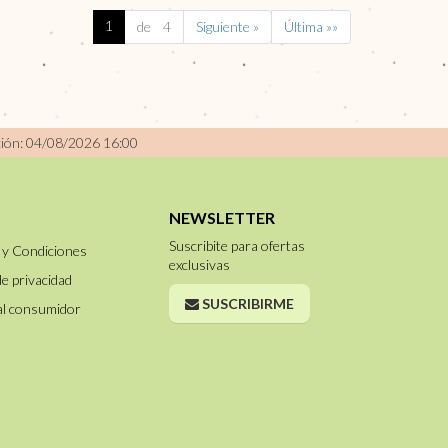
1
de 4
Siguiente »
Última »»
ción: 04/08/2026 16:00
NEWSLETTER
Suscribite para ofertas
 y Condiciones
exclusivas
de privacidad
SUSCRIBIRME
al consumidor