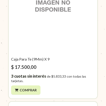
Caja Para Te (9Mm) X 9
$ 17.500,00
3
cuotas sin interés
de
$5.833,33
con todas las
tarjetas.
COMPRAR