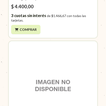
$ 4.400,00
3
cuotas sin interés
de
$1.466,67
con todas las
tarjetas.
COMPRAR