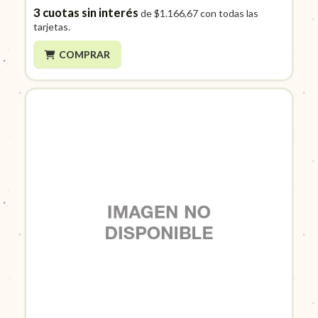
3
cuotas sin interés
de
$1.166,67
con todas las
tarjetas.
COMPRAR