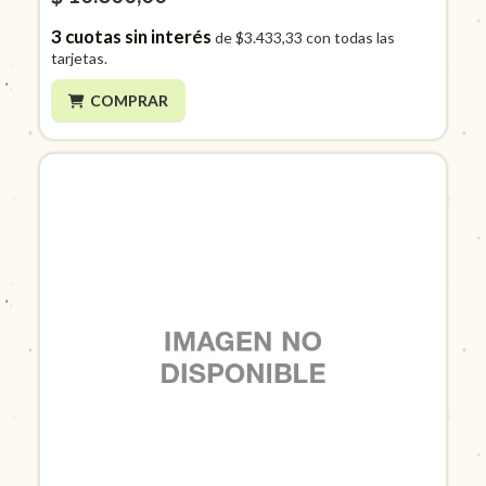
3
cuotas sin interés
de
$3.433,33
con todas las
tarjetas.
COMPRAR