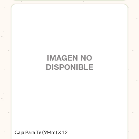
Caja Para Te (9Mm) X 12