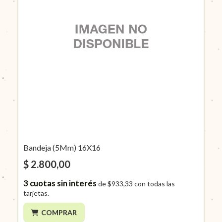
Bandeja (5Mm) 16X16
$ 2.800,00
3
cuotas sin interés
de
$933,33
con todas las
tarjetas.
COMPRAR