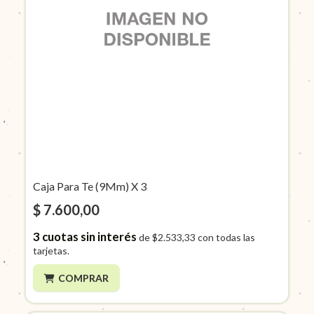
Caja Para Te (9Mm) X 3
$ 7.600,00
3
cuotas sin interés
de
$2.533,33
con todas las
tarjetas.
COMPRAR