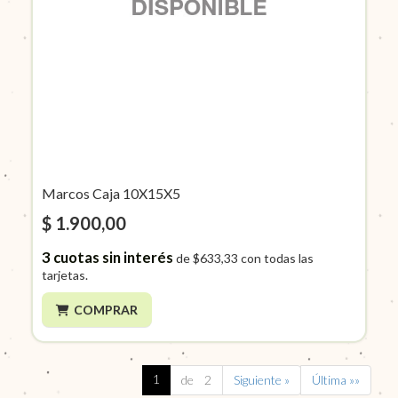
Marcos Caja 10X15X5
$ 1.900,00
3
cuotas sin interés
de
$633,33
con todas las
tarjetas.
COMPRAR
1
de 2
Siguiente »
Última »»