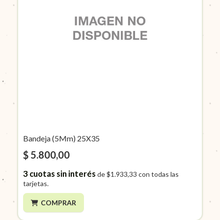
Bandeja (5Mm) 25X35
$ 5.800,00
3
cuotas sin interés
de
$1.933,33
con todas las
tarjetas.
COMPRAR