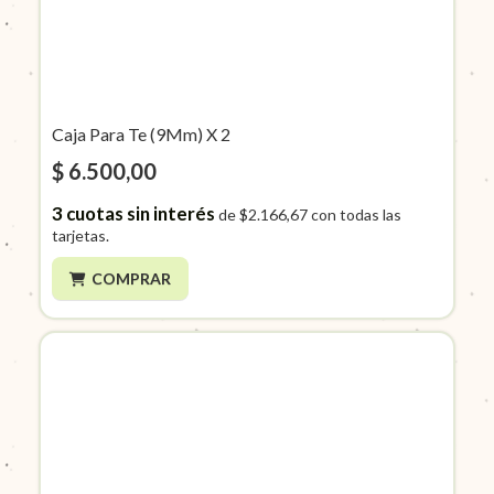
Caja Para Te (9Mm) X 2
$ 6.500,00
3
cuotas sin interés
de
$2.166,67
con todas las
tarjetas.
COMPRAR