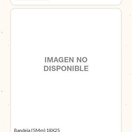
Bandeja (5Mm) 18X25