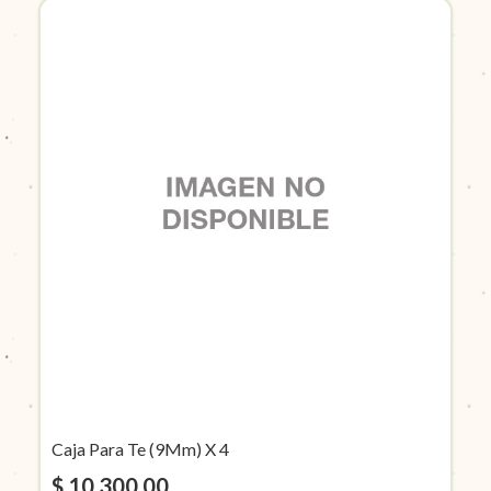
Caja Para Te (9Mm) X 4
$ 10.300,00