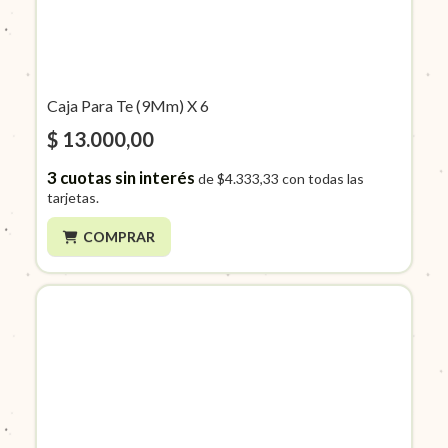
Caja Para Te (9Mm) X 6
$ 13.000,00
3
cuotas sin interés
de
$4.333,33
con todas las
tarjetas.
COMPRAR