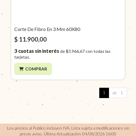
Corte De Fibro En 3 Mm 60X80
$ 11.900,00
3
cuotas sin interés
de
$3.966,67
con todas las
tarjetas.
COMPRAR
1
de 1
Los precios al Publico incluyen IVA, Lista sujeta a modificaciones sin
previo aviso.
Última Actualización: 04/08/2026 16:00