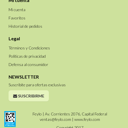
Mi cuenta
Mi cuenta
Favoritos
Historial de pedidos
Legal
Términos y Condiciones
Políticas de privacidad
Defensa al consumidor
NEWSLETTER
Suscribite para ofertas exclusivas
SUSCRIBIRME
Feylo | Av. Corrientes 2076, Capital Federal
ventas@feylo.com
|
www.feylo.com
Copyright 2017