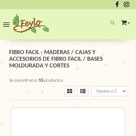
Toggle navigation
FIBRO FACIL - MADERAS
/
CAJAS Y
ACCESORIOS DE FIBRO FACIL
/
BASES
MOLDURADA Y CORTES
Se encontraron
15
productos