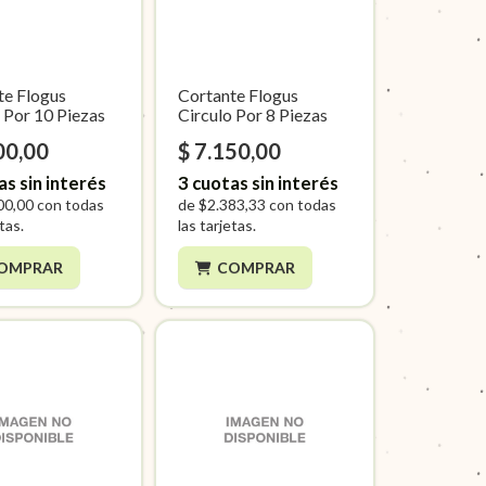
te Flogus
Cortante Flogus
 Por 10 Piezas
Circulo Por 8 Piezas
00,00
$ 7.150,00
as sin interés
3
cuotas sin interés
00,00
con todas
de
$2.383,33
con todas
etas.
las tarjetas.
OMPRAR
COMPRAR