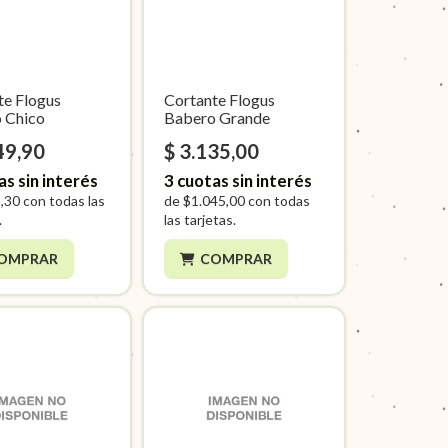
te Flogus
Cortante Flogus
 Chico
Babero Grande
49,90
$ 3.135,00
as sin interés
3
cuotas sin interés
,30
con todas las
de
$1.045,00
con todas
.
las tarjetas.
OMPRAR
COMPRAR