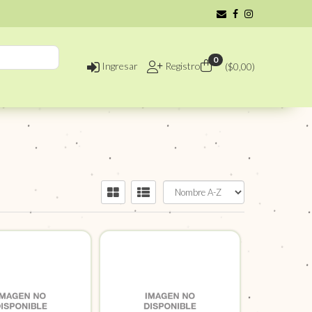
0
Ingresar
Registro
($
0,00
)