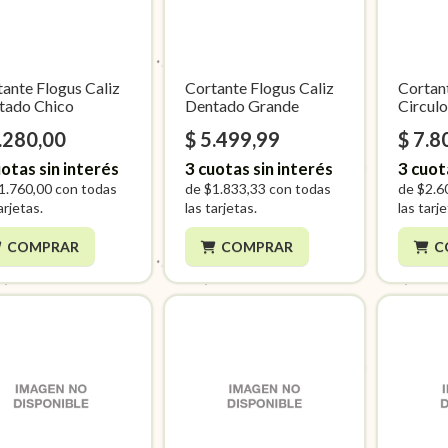
ante Flogus Caliz
Cortante Flogus Caliz
Cortan
tado Chico
Dentado Grande
Circulo
.280,00
$ 5.499,99
$ 7.8
otas sin interés
3
cuotas sin interés
3
cuot
1.760,00
con todas
de
$1.833,33
con todas
de
$2.6
arjetas.
las tarjetas.
las tarj
COMPRAR
COMPRAR
C