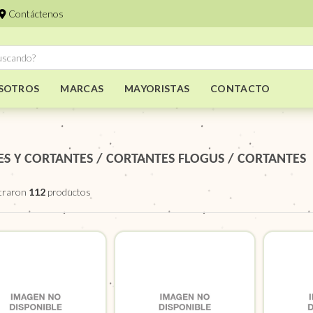
Contáctenos
SOTROS
MARCAS
MAYORISTAS
CONTACTO
S Y CORTANTES
/
CORTANTES FLOGUS
/
CORTANTES
traron
112
productos