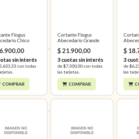
tante Flogus
Cortante Flogus
Cortan
cedario Chico
Abecedario Grande
Abeced
16.900,00
$ 21.900,00
$ 18.
otas sin interés
3
cuotas sin interés
3
cuot
5.633,33
con todas
de
$7.300,00
con todas
de
$6.2
arjetas.
las tarjetas.
las tarj
COMPRAR
COMPRAR
C