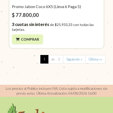
Promo Jabon Coco 6X5 (Lleva 6 Paga 5)
$ 77.800,00
3
cuotas sin interés
de
$25.933,33
con todas las
tarjetas.
COMPRAR
1
de 2
Siguiente »
Última »»
Los precios al Publico incluyen IVA, Lista sujeta a modificaciones sin
previo aviso.
Última Actualización: 04/08/2026 16:00