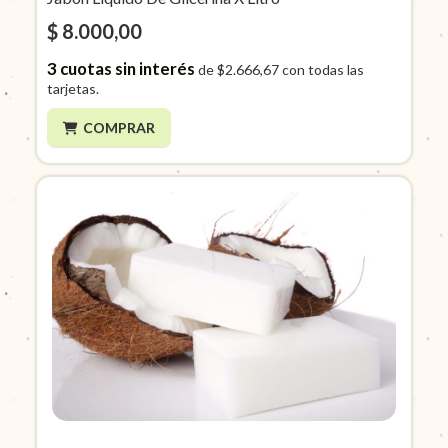
$ 8.000,00
3
cuotas sin interés
de
$2.666,67
con todas las
tarjetas.
COMPRAR