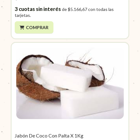
3
cuotas sin interés
de
$5.166,67
con todas las
tarjetas.
COMPRAR
Jabón De Coco Con Palta X 1Kg