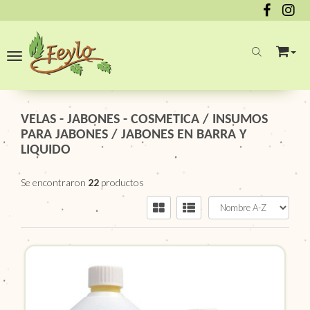
Toggle navigation
VELAS - JABONES - COSMETICA
/
INSUMOS
PARA JABONES
/
JABONES EN BARRA Y
LIQUIDO
Se encontraron
22
productos