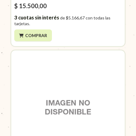
$ 15.500,00
3
cuotas sin interés
de
$5.166,67
con todas las
tarjetas.
COMPRAR