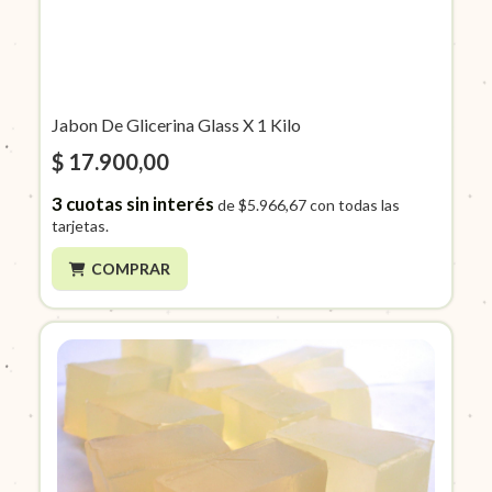
Jabon De Glicerina Glass X 1 Kilo
$ 17.900,00
3
cuotas sin interés
de
$5.966,67
con todas las
tarjetas.
COMPRAR