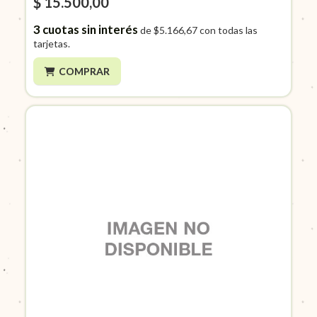
$ 15.500,00
3
cuotas sin interés
de
$5.166,67
con todas las
tarjetas.
COMPRAR