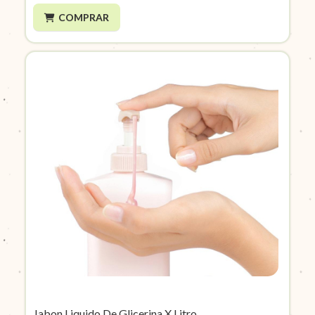
COMPRAR
Jabon Liquido De Glicerina X Litro