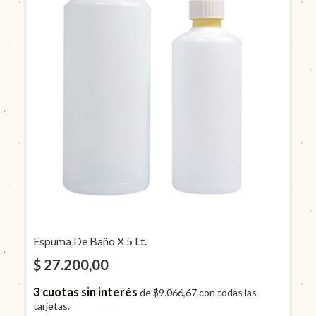
Espuma De Baño X 5 Lt.
$ 27.200,00
3
cuotas sin interés
de
$9.066,67
con todas las
tarjetas.