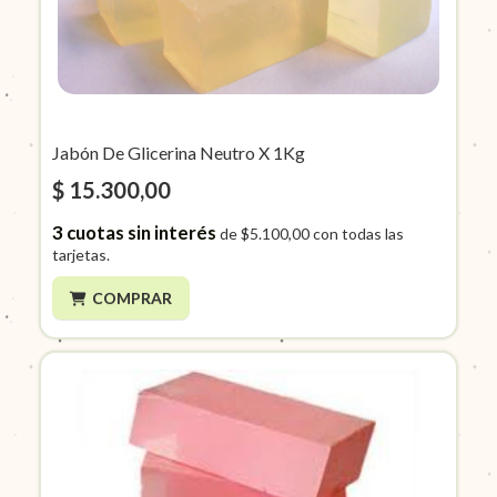
Jabón De Glicerina Neutro X 1Kg
$ 15.300,00
3
cuotas sin interés
de
$5.100,00
con todas las
tarjetas.
COMPRAR