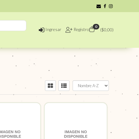
0
Ingresar
Registro
($
0,00
)