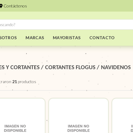
Contáctenos
SOTROS
MARCAS
MAYORISTAS
CONTACTO
S Y CORTANTES
/
CORTANTES FLOGUS
/
NAVIDENOS
traron
21
productos