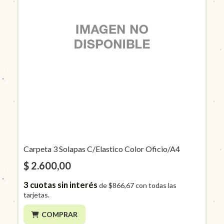
Carpeta 3 Solapas C/Elastico Color Oficio/A4
$ 2.600,00
3
cuotas sin interés
de
$866,67
con todas las
tarjetas.
COMPRAR