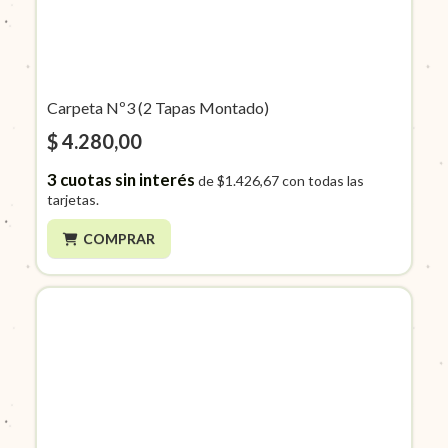
Carpeta Nº3 (2 Tapas Montado)
$ 4.280,00
3
cuotas sin interés
de
$1.426,67
con todas las
tarjetas.
COMPRAR