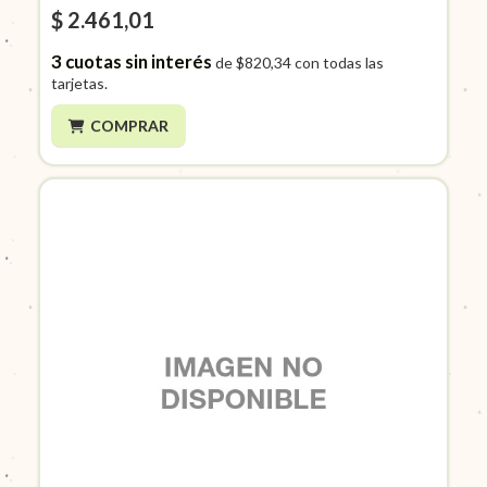
$ 2.461,01
3
cuotas sin interés
de
$820,34
con todas las
tarjetas.
COMPRAR