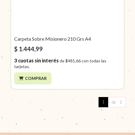
Carpeta Sobre Misionero 210 Grs A4
$ 1.444,99
3
cuotas sin interés
de
$481,66
con todas las
tarjetas.
COMPRAR
1
de 1