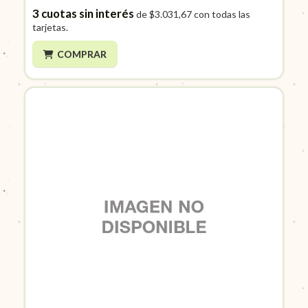
3
cuotas sin interés
de
$3.031,67
con todas las
tarjetas.
COMPRAR