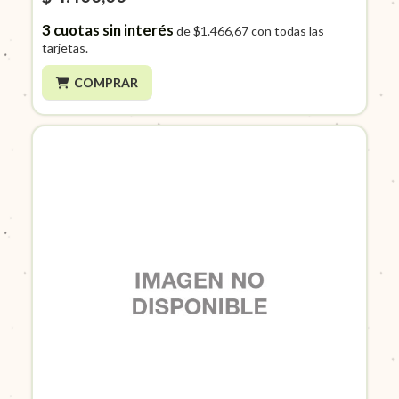
3
cuotas sin interés
de
$1.466,67
con todas las
tarjetas.
COMPRAR