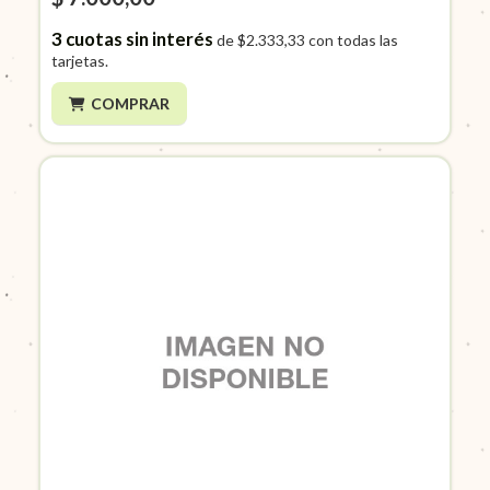
3
cuotas sin interés
de
$2.333,33
con todas las
tarjetas.
COMPRAR