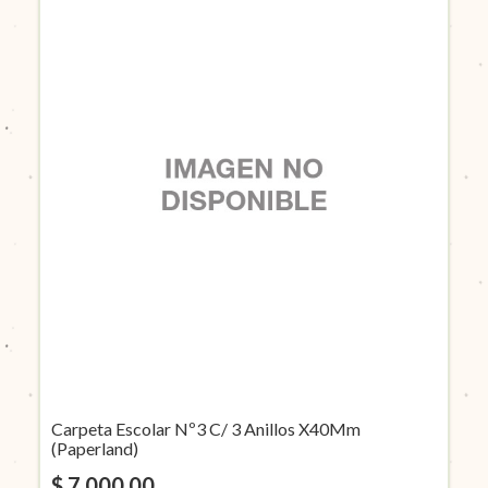
Carpeta Escolar Nº3 C/ 3 Anillos X40Mm
(Paperland)
$ 7.000,00