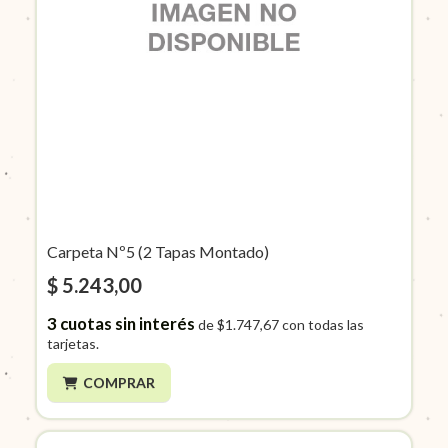
Carpeta Nº5 (2 Tapas Montado)
$ 5.243,00
3
cuotas sin interés
de
$1.747,67
con todas las
tarjetas.
COMPRAR