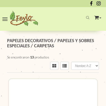
Toggle navigation
PAPELES DECORATIVOS
/
PAPELES Y SOBRES
ESPECIALES
/
CARPETAS
Se encontraron
13
productos