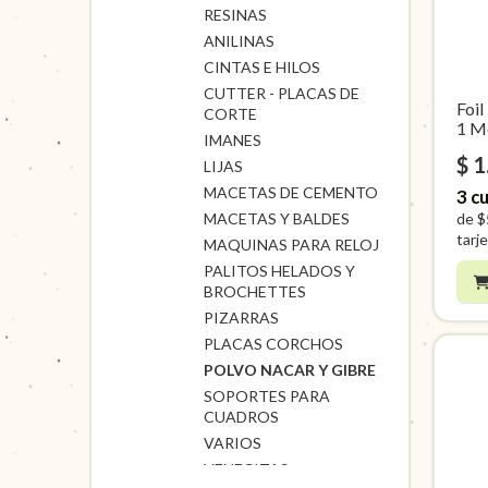
RESINAS
ANILINAS
CINTAS E HILOS
CUTTER - PLACAS DE
Foi
CORTE
1 M
IMANES
$ 1
LIJAS
MACETAS DE CEMENTO
3
cu
de
$
MACETAS Y BALDES
tarje
MAQUINAS PARA RELOJ
PALITOS HELADOS Y
BROCHETTES
PIZARRAS
PLACAS CORCHOS
POLVO NACAR Y GIBRE
SOPORTES PARA
CUADROS
VARIOS
VENECITAS