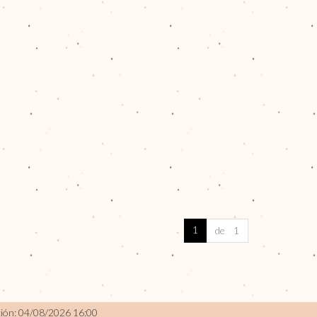
1
de 1
ción: 04/08/2026 16:00