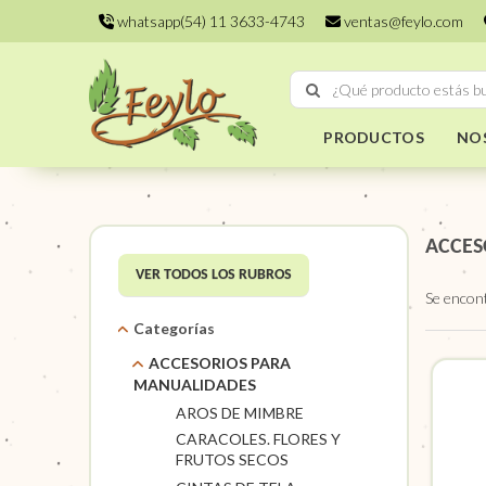
whatsapp(54) 11 3633-4743
ventas@feylo.com
PRODUCTOS
NO
ACCES
VER TODOS LOS RUBROS
Se encon
Categorías
ACCESORIOS PARA
MANUALIDADES
AROS DE MIMBRE
CARACOLES. FLORES Y
FRUTOS SECOS