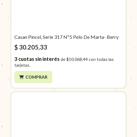
Casan Pincel, Serie 317 Nº5 Pelo De Marta- Berry
$ 30.205,33
3
cuotas sin interés
de
$10.068,44
con todas las
tarjetas.
COMPRAR