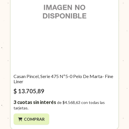
Casan Pincel, Serie 475 Nº5-0 Pelo De Marta- Fine
Liner
$ 13.705,89
3
cuotas sin interés
de
$4.568,63
con todas las
tarjetas.
COMPRAR