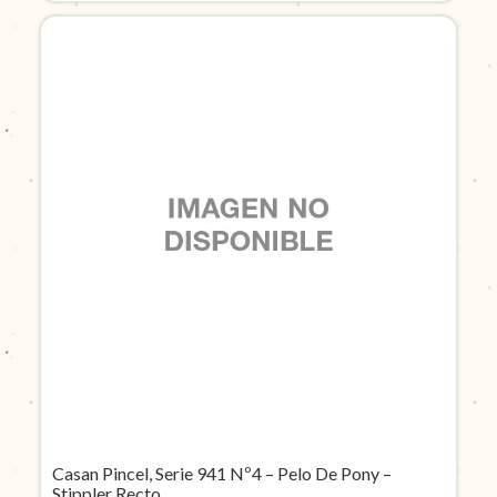
Casan Pincel, Serie 941 Nº4 – Pelo De Pony –
Stippler Recto