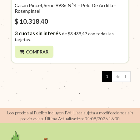
Casan Pincel, Serie 9936 Nº4 – Pelo De Ardilla –
Rosenpinsel
$ 10.318,40
3
cuotas sin interés
de
$3.439,47
con todas las
tarjetas.
COMPRAR
1
de 1
Los precios al Publico incluyen IVA, Lista sujeta a modificaciones sin
previo aviso.
Última Actualización: 04/08/2026 16:00