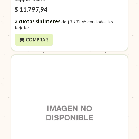
$ 11.797,94
3
cuotas sin interés
de
$3.932,65
con todas las
tarjetas.
COMPRAR