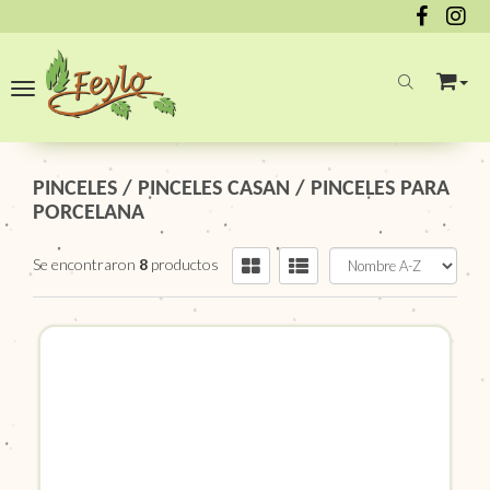
Toggle navigation
PINCELES
/
PINCELES CASAN
/
PINCELES PARA
PORCELANA
Se encontraron
8
productos