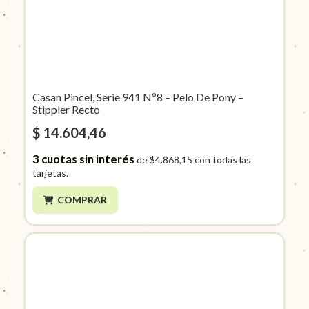
Casan Pincel, Serie 941 Nº8 – Pelo De Pony –
Stippler Recto
$ 14.604,46
3
cuotas sin interés
de
$4.868,15
con todas las
tarjetas.
COMPRAR