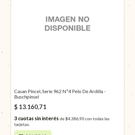
Casan Pincel, Serie 962 Nº4 Pelo De Ardilla -
Buschpinsel
$ 13.160,71
3
cuotas sin interés
de
$4.386,90
con todas las
tarjetas.