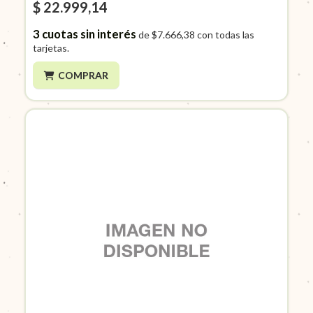
$ 22.999,14
3
cuotas sin interés
de
$7.666,38
con todas las
tarjetas.
COMPRAR