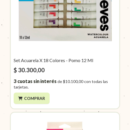
Set Acuarela X 18 Colores - Pomo 12 Ml
$ 30.300,00
3
cuotas sin interés
de
$10.100,00
con todas las
tarjetas.
COMPRAR