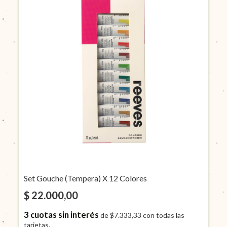
Set Gouche (Tempera) X 12 Colores
$ 22.000,00
3
cuotas sin interés
de
$7.333,33
con todas las
tarjetas.