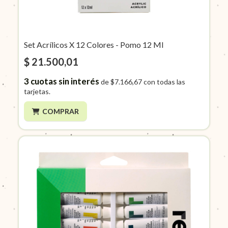
Set Acrílicos X 12 Colores - Pomo 12 Ml
$ 21.500,01
3
cuotas sin interés
de
$7.166,67
con todas las
tarjetas.
COMPRAR