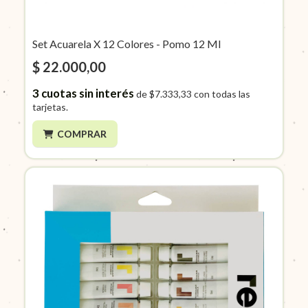
Set Acuarela X 12 Colores - Pomo 12 Ml
$ 22.000,00
3
cuotas sin interés
de
$7.333,33
con todas las
tarjetas.
COMPRAR