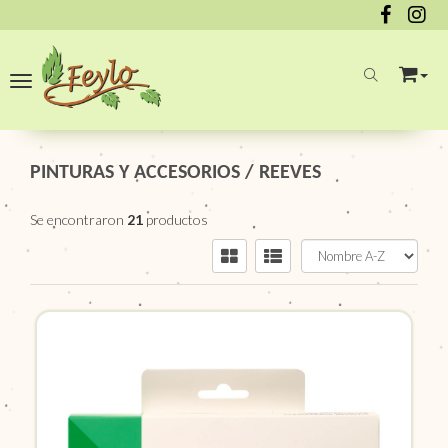
Toggle navigation
PINTURAS Y ACCESORIOS
/
REEVES
Se encontraron
21
productos