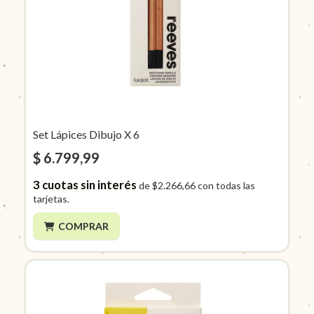
Set Lápices Dibujo X 6
$ 6.799,99
3
cuotas sin interés
de
$2.266,66
con todas las
tarjetas.
COMPRAR