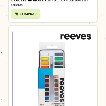
de
$10.300,00
con todas las
tarjetas.
COMPRAR