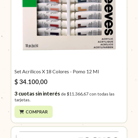
Set Acrílicos X 18 Colores - Pomo 12 Ml
$ 34.100,00
3
cuotas sin interés
de
$11.366,67
con todas las
tarjetas.
COMPRAR