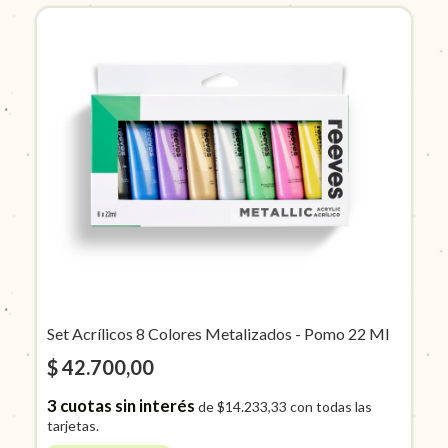
Set Acrílicos 8 Colores Metalizados - Pomo 22 Ml
$ 42.700,00
3
cuotas sin interés
de
$14.233,33
con todas las
tarjetas.